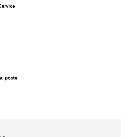
Service
au poste