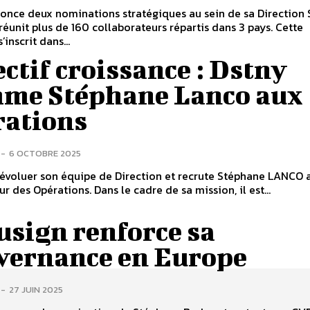
nce deux nominations stratégiques au sein de sa Direction 
 réunit plus de 160 collaborateurs répartis dans 3 pays. Cette
’inscrit dans...
ctif croissance : Dstny
me Stéphane Lanco aux
rations
-
6 OCTOBRE 2025
 évoluer son équipe de Direction et recrute Stéphane LANCO 
ur des Opérations. Dans le cadre de sa mission, il est...
usign renforce sa
vernance en Europe
-
27 JUIN 2025