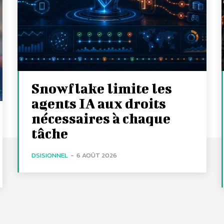
Snowflake limite les
agents IA aux droits
nécessaires à chaque
tâche
DSISIONNEL
-
6 AOÛT 2026