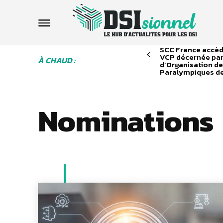
SCC France accède
VCP décernée par
À CHAUD :
d’Organisation de
Paralympiques de
Nominations