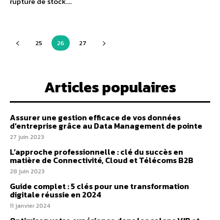
rupture de stock....
25
26
27
Articles populaires
Assurer une gestion efficace de vos données
d’entreprise grâce au Data Management de pointe
27 juin 2023
L’approche professionnelle : clé du succès en
matière de Connectivité, Cloud et Télécoms B2B
28 juin 2023
Guide complet : 5 clés pour une transformation
digitale réussie en 2024
11 janvier 2024