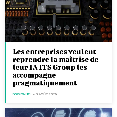
Les entreprises veulent
reprendre la maîtrise de
leur IA ITS Group les
accompagne
pragmatiquement
DSISIONNEL
-
3 AOÛT 2026