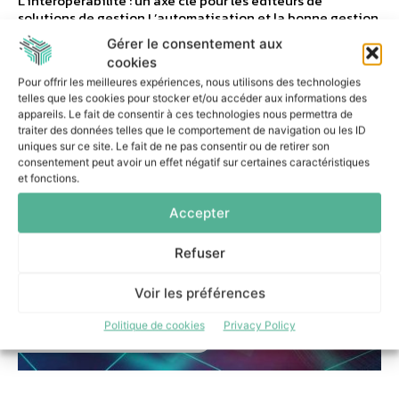
L’interopérabilité : un axe clé pour les éditeurs de
solutions de gestion L’automatisation et la bonne gestion
de l’ensemble des processus de l’entreprise constitue
Gérer le consentement aux
aujourd’hui une...
cookies
Pour offrir les meilleures expériences, nous utilisons des technologies
telles que les cookies pour stocker et/ou accéder aux informations des
appareils. Le fait de consentir à ces technologies nous permettra de
traiter des données telles que le comportement de navigation ou les ID
uniques sur ce site. Le fait de ne pas consentir ou de retirer son
consentement peut avoir un effet négatif sur certaines caractéristiques
et fonctions.
Accepter
Refuser
Voir les préférences
Politique de cookies
Privacy Policy
EXPERTISE PROFESSIONNELLE