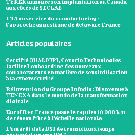
TYREX annonce son implantation au Canada
aux côtés de SECLAB
L’IA au service du manufacturing :
l’approche agnostique de delaware France
Articles populaires
Certifié QUALIOPI, Conscio Technologies
facilite l’onboarding des nouveaux
collaborateurs en matière de sensibilisation
à la cybersécurité
Réinvention du Groupe Infodis : Bienvenue à
TENEXA dans le monde de la transformation
digitale
Eurofiber France passe le cap des 10 000 km
de réseau fibré à l’échelle nationale
L’intérêt de la DSI de transition à temps
partagé dans une PME