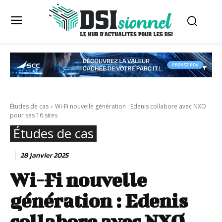
Études de cas
Wi-Fi nouvelle génération : Edenis collabore avec NXO
pour ses 16 sites
Études de cas
28 janvier 2025
Wi-Fi nouvelle
génération : Edenis
collabore avec NXO