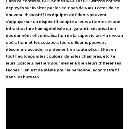
Dans ce contexte, 600 bornes Wi-Fi et 60 Switchs ont été
déployés sur 16 sites par les équipes de NXO. Fortes de ce
nouveau dispositif, les équipes de Edenis peuvent
s’appuyer sur un dispositif adapté à leurs attentes et une
infrastructure homogénéisée qui garantit sécurisation
des données et centralisation de la supervision. Au niveau
opérationnel, les collaborateurs d’Edenis peuvent
désormais accéder rapidement, en toute sécurité et en
tout lieu (depuis les couloirs, dans les chambres, etc.) à
leurs logiciels métiers pour mener à bien leurs différentes
tâches. Il en est de même pour le personnel administratif
dans les bureaux.