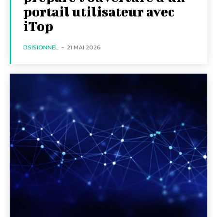
portail utilisateur avec
iTop
DSISIONNEL
-
21 MAI 2026