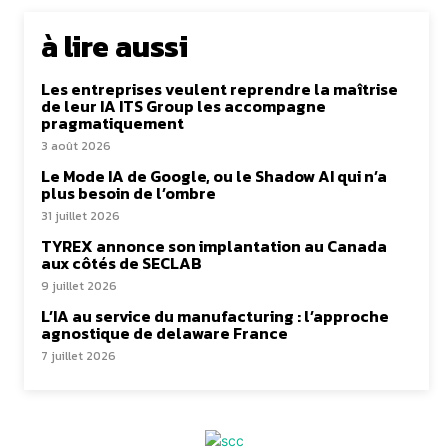
à lire aussi
Les entreprises veulent reprendre la maîtrise
de leur IA ITS Group les accompagne
pragmatiquement
3 août 2026
Le Mode IA de Google, ou le Shadow AI qui n’a
plus besoin de l’ombre
31 juillet 2026
TYREX annonce son implantation au Canada
aux côtés de SECLAB
9 juillet 2026
L’IA au service du manufacturing : l’approche
agnostique de delaware France
7 juillet 2026