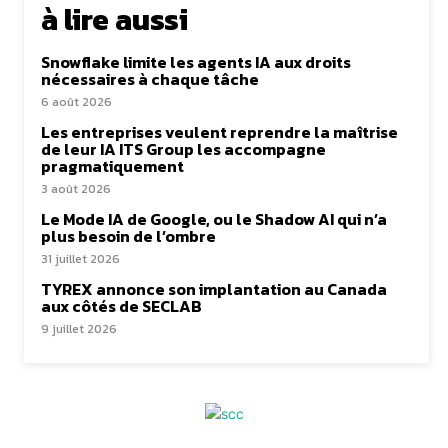
à lire aussi
Snowflake limite les agents IA aux droits
nécessaires à chaque tâche
6 août 2026
Les entreprises veulent reprendre la maîtrise
de leur IA ITS Group les accompagne
pragmatiquement
3 août 2026
Le Mode IA de Google, ou le Shadow AI qui n’a
plus besoin de l’ombre
31 juillet 2026
TYREX annonce son implantation au Canada
aux côtés de SECLAB
9 juillet 2026