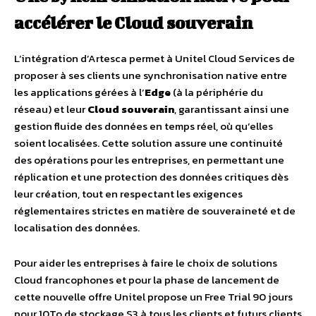
accélérer le Cloud souverain
L’intégration d’Artesca permet à Unitel Cloud Services de
proposer à ses clients une synchronisation native entre
les applications gérées à l’
Edge
(à la périphérie du
réseau) et leur
Cloud souverain
, garantissant ainsi une
gestion fluide des données en temps réel, où qu’elles
soient localisées. Cette solution assure une continuité
des opérations pour les entreprises, en permettant une
réplication et une protection des données critiques dès
leur création, tout en respectant les exigences
réglementaires strictes en matière de souveraineté et de
localisation des données.
Pour aider les entreprises à faire le choix de solutions
Cloud francophones et pour la phase de lancement de
cette nouvelle offre Unitel propose un Free Trial 90 jours
pour 10To de stockage S3 à tous les clients et futurs clients