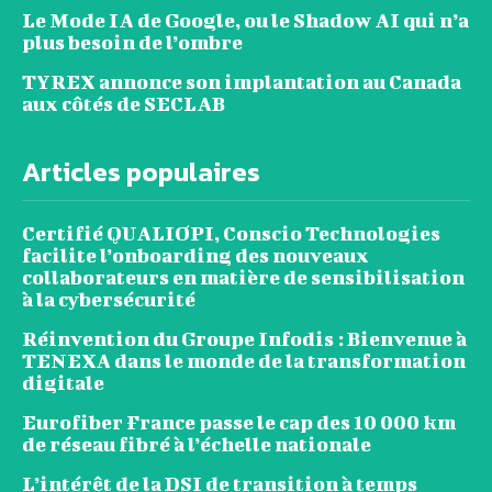
Le Mode IA de Google, ou le Shadow AI qui n’a
plus besoin de l’ombre
TYREX annonce son implantation au Canada
aux côtés de SECLAB
Articles populaires
Certifié QUALIOPI, Conscio Technologies
facilite l’onboarding des nouveaux
collaborateurs en matière de sensibilisation
à la cybersécurité
Réinvention du Groupe Infodis : Bienvenue à
TENEXA dans le monde de la transformation
digitale
Eurofiber France passe le cap des 10 000 km
de réseau fibré à l’échelle nationale
L’intérêt de la DSI de transition à temps