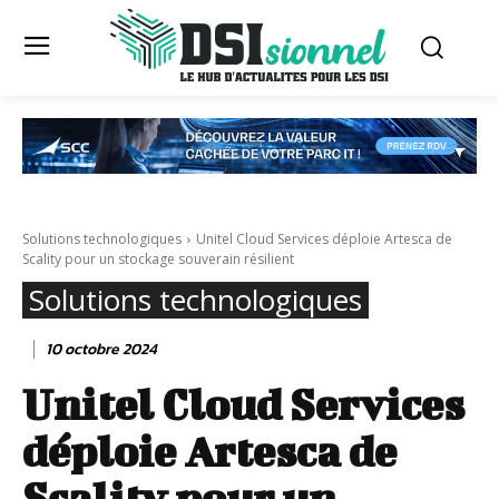
Solutions technologiques
Unitel Cloud Services déploie Artesca de
Scality pour un stockage souverain résilient
Solutions technologiques
10 octobre 2024
Unitel Cloud Services
déploie Artesca de
Scality pour un