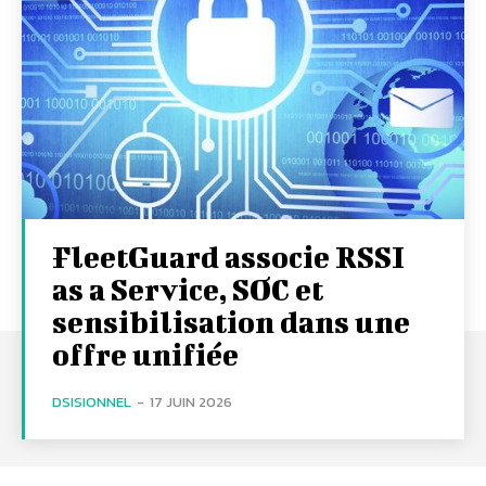
FleetGuard associe RSSI
as a Service, SOC et
sensibilisation dans une
offre unifiée
DSISIONNEL
-
17 JUIN 2026