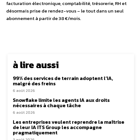
facturation électronique, comptabilité, trésorerie, RH et
désormais prise de rendez-vous – le tout dans un seul
abonnement à partir de 38 €/mois.
à lire aussi
99% des services de terrain adoptent l’IA,
malgré des freins
6 août 2026
Snowflake limite les agents IA aux droits
nécessaires à chaque tâche
6 août 2026
Les entreprises veulent reprendre la maîtrise
de leur IA ITS Group les accompagne
pragmatiquement
3 août 2026