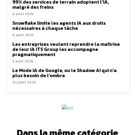
99% des services de terrain adoptent l’IA,
malgré des freins
6 août 2026
Snowflake limite les agents IA aux droits
nécessaires à chaque tâche
6 août 2026
Les entreprises veulent reprendre la maîtrise
de leur IA ITS Group les accompagne
pragmatiquement
3 août 2026
Le Mode IA de Google, ou le Shadow AI qui n’a
plus besoin de l’ombre
31 juillet 2026
Dans la même catégorie