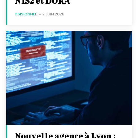
NIS2 et DORA
DSISIONNEL
-
2 JUIN 2026
Nouvelle agence à Lyon :