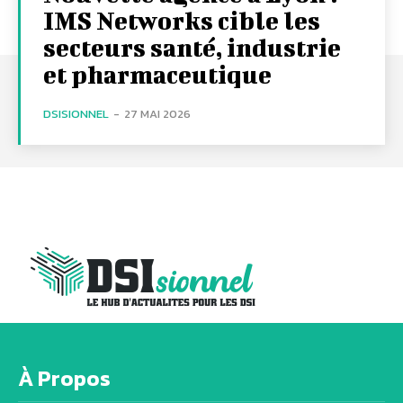
IMS Networks cible les
secteurs santé, industrie
et pharmaceutique
DSISIONNEL
-
27 MAI 2026
À Propos