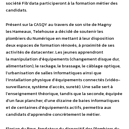
société Fib’data participeront à la formation métier des
candidats.
Présent sur la CASQY au travers de son site de Magny
les Hameaux, Telehouse a décidé de soutenir les
plombiers du Numérique en mettant à leur disposition
deux espaces de formation rénovés, à proximité de ses
activités de datacenter. Les jeunes apprendront
la manipulation d’équipements (changement disque dur,
alimentation), le rackage, le brassage, le câblage optique,
l’urbanisation de salles informatiques ainsi que
l’installation physique d’équipements connectés (vidéo-
surveillance, système d’accès, sureté). Une salle sert à
l’enseignement théorique, tandis que la seconde, équipée
d’un faux plancher, d’une dizaine de baies informatiques
et de centaines d’équipements actifs, permettra aux
candidats d’apprendre concrètement le métier.
Florian du Boys, fondateur du dispositif des Plombiers du