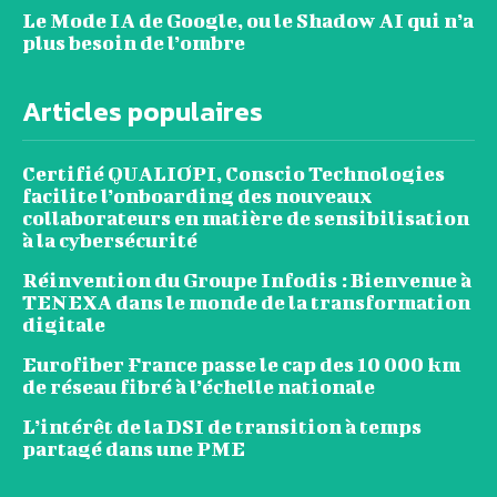
Le Mode IA de Google, ou le Shadow AI qui n’a
plus besoin de l’ombre
Articles populaires
Certifié QUALIOPI, Conscio Technologies
facilite l’onboarding des nouveaux
collaborateurs en matière de sensibilisation
à la cybersécurité
Réinvention du Groupe Infodis : Bienvenue à
TENEXA dans le monde de la transformation
digitale
Eurofiber France passe le cap des 10 000 km
de réseau fibré à l’échelle nationale
L’intérêt de la DSI de transition à temps
partagé dans une PME