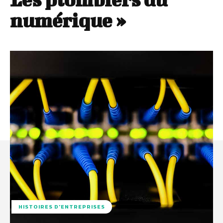
numérique »
HISTOIRES D'ENTREPRISES