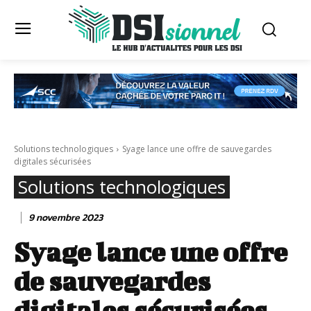
Solutions technologiques
Syage lance une offre de sauvegardes
digitales sécurisées
Solutions technologiques
9 novembre 2023
Syage lance une offre
de sauvegardes
digitales sécurisées