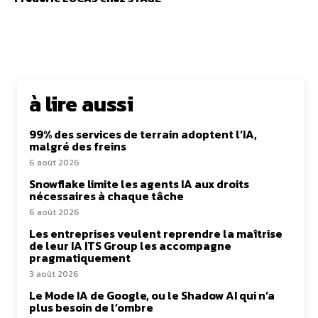
à lire aussi
99% des services de terrain adoptent l’IA,
malgré des freins
6 août 2026
Snowflake limite les agents IA aux droits
nécessaires à chaque tâche
6 août 2026
Les entreprises veulent reprendre la maîtrise
de leur IA ITS Group les accompagne
pragmatiquement
3 août 2026
Le Mode IA de Google, ou le Shadow AI qui n’a
plus besoin de l’ombre