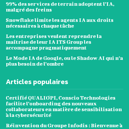
99% des services de terrain adoptent l’IA,
malgré des freins
Snowflake limite les agents IA aux droits
nécessaires à chaque tâche
Les entreprises veulent reprendre la
maîtrise de leur IA ITS Group les
accompagne pragmatiquement
Le Mode IA de Google, ou le Shadow AI qui n’a
plus besoin de l’ombre
Articles populaires
Certifié QUALIOPI, Conscio Technologies
facilite l’onboarding des nouveaux
collaborateurs en matière de sensibilisation
à la cybersécurité
Réinvention du Groupe Infodis : Bienvenue à