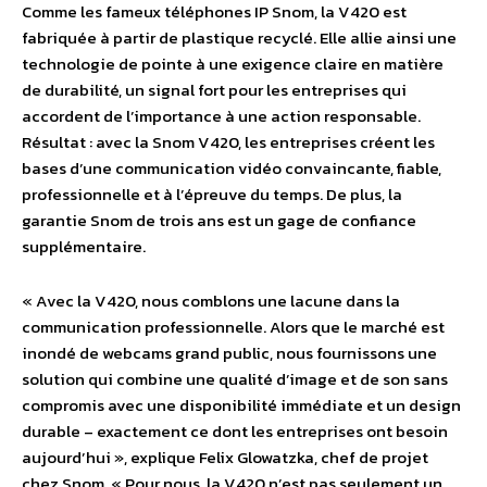
Comme les fameux téléphones IP Snom, la V420 est
fabriquée à partir de plastique recyclé. Elle allie ainsi une
technologie de pointe à une exigence claire en matière
de durabilité, un signal fort pour les entreprises qui
accordent de l’importance à une action responsable.
Résultat : avec la Snom V420, les entreprises créent les
bases d’une communication vidéo convaincante, fiable,
professionnelle et à l’épreuve du temps. De plus, la
garantie Snom de trois ans est un gage de confiance
supplémentaire.
« Avec la V420, nous comblons une lacune dans la
communication professionnelle. Alors que le marché est
inondé de webcams grand public, nous fournissons une
solution qui combine une qualité d’image et de son sans
compromis avec une disponibilité immédiate et un design
durable – exactement ce dont les entreprises ont besoin
aujourd’hui », explique Felix Glowatzka, chef de projet
chez Snom. « Pour nous, la V420 n’est pas seulement un