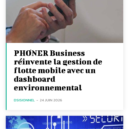
PHONER Business
réinvente la gestion de
flotte mobile avec un
dashboard
environnemental
DSISIONNEL
-
24 JUIN 2026