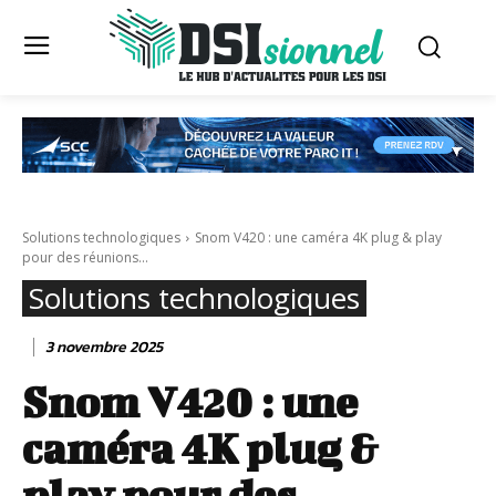
Solutions technologiques
Snom V420 : une caméra 4K plug & play
pour des réunions...
Solutions technologiques
3 novembre 2025
Snom V420 : une
caméra 4K plug &
play pour des