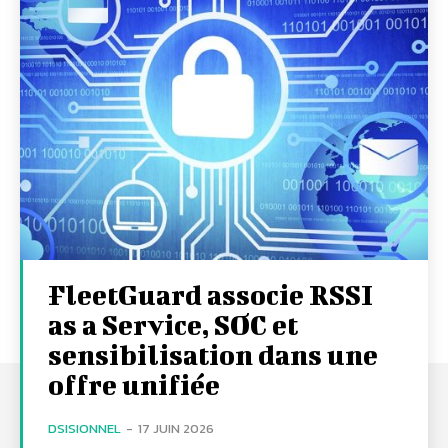
FleetGuard associe RSSI
as a Service, SOC et
sensibilisation dans une
offre unifiée
DSISIONNEL
-
17 JUIN 2026