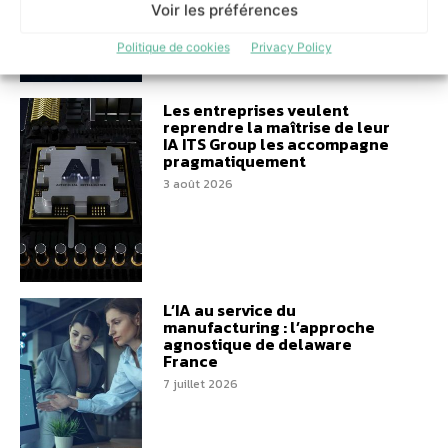
Voir les préférences
Politique de cookies
Privacy Policy
Les entreprises veulent
reprendre la maîtrise de leur
IA ITS Group les accompagne
pragmatiquement
3 août 2026
L’IA au service du
manufacturing : l’approche
agnostique de delaware
France
7 juillet 2026