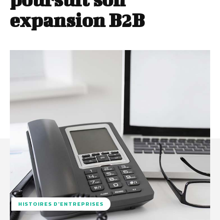
expansion B2B
HISTOIRES D'ENTREPRISES