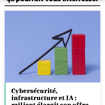
Cybersécurité,
infrastructure et IA :
rzilient élargit son offre