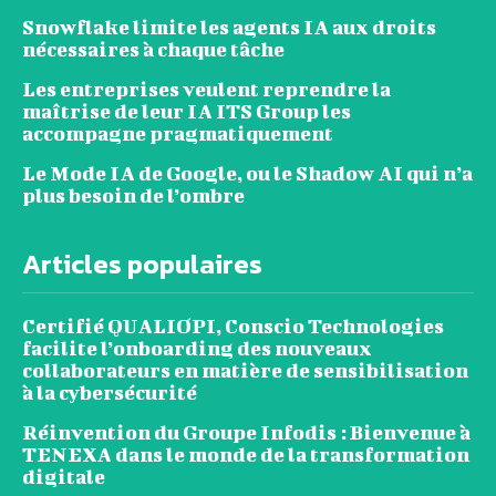
Snowflake limite les agents IA aux droits
nécessaires à chaque tâche
Les entreprises veulent reprendre la
maîtrise de leur IA ITS Group les
accompagne pragmatiquement
Le Mode IA de Google, ou le Shadow AI qui n’a
plus besoin de l’ombre
Articles populaires
Certifié QUALIOPI, Conscio Technologies
facilite l’onboarding des nouveaux
collaborateurs en matière de sensibilisation
à la cybersécurité
Réinvention du Groupe Infodis : Bienvenue à
TENEXA dans le monde de la transformation
digitale