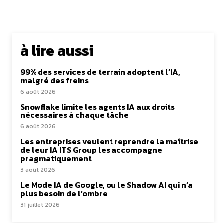
à lire aussi
99% des services de terrain adoptent l’IA,
malgré des freins
6 août 2026
Snowflake limite les agents IA aux droits
nécessaires à chaque tâche
6 août 2026
Les entreprises veulent reprendre la maîtrise
de leur IA ITS Group les accompagne
pragmatiquement
3 août 2026
Le Mode IA de Google, ou le Shadow AI qui n’a
plus besoin de l’ombre
31 juillet 2026