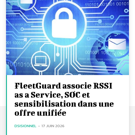
FleetGuard associe RSSI
as a Service, SOC et
sensibilisation dans une
offre unifiée
DSISIONNEL
-
17 JUIN 2026