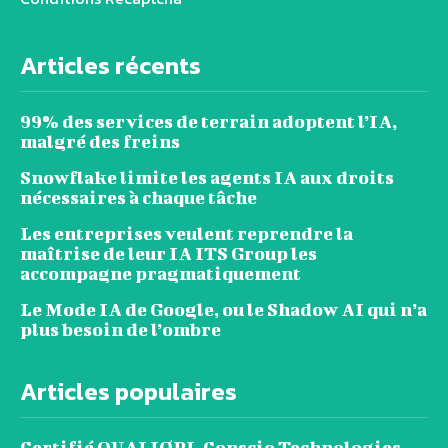
Articles récents
99% des services de terrain adoptent l’IA,
malgré des freins
Snowflake limite les agents IA aux droits
nécessaires à chaque tâche
Les entreprises veulent reprendre la
maîtrise de leur IA ITS Group les
accompagne pragmatiquement
Le Mode IA de Google, ou le Shadow AI qui n’a
plus besoin de l’ombre
Articles populaires
Certifié QUALIOPI, Conscio Technologies