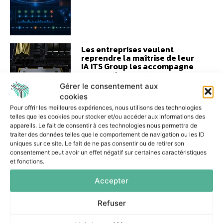
Les entreprises veulent
reprendre la maîtrise de leur
IA ITS Group les accompagne
pragmatiquement
Gérer le consentement aux
3 août 2026
cookies
Pour offrir les meilleures expériences, nous utilisons des technologies
telles que les cookies pour stocker et/ou accéder aux informations des
appareils. Le fait de consentir à ces technologies nous permettra de
traiter des données telles que le comportement de navigation ou les ID
uniques sur ce site. Le fait de ne pas consentir ou de retirer son
L’IA au service du
consentement peut avoir un effet négatif sur certaines caractéristiques
manufacturing : l’approche
et fonctions.
agnostique de delaware
France
Accepter
7 juillet 2026
Refuser