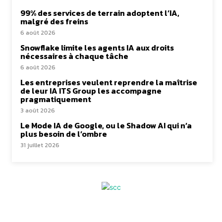
99% des services de terrain adoptent l’IA,
malgré des freins
6 août 2026
Snowflake limite les agents IA aux droits
nécessaires à chaque tâche
6 août 2026
Les entreprises veulent reprendre la maîtrise
de leur IA ITS Group les accompagne
pragmatiquement
3 août 2026
Le Mode IA de Google, ou le Shadow AI qui n’a
plus besoin de l’ombre
31 juillet 2026