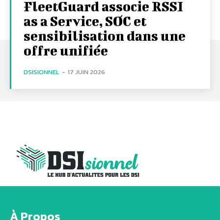
FleetGuard associe RSSI
as a Service, SOC et
sensibilisation dans une
offre unifiée
DSISIONNEL
-
17 JUIN 2026
À Propos