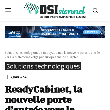
Solutions technologiques
ReadyCabinet, la nouvelle porte d’entrée
vers la plateforme edge paneuropéenne de nLighten
Solutions technologiques
3 juin 2026
ReadyCabinet, la
nouvelle porte
d’entrée vers la