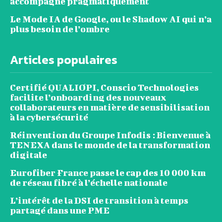
accompagne pragmatiquement
Le Mode IA de Google, ou le Shadow AI qui n’a
plus besoin de l’ombre
Articles populaires
Certifié QUALIOPI, Conscio Technologies
facilite l’onboarding des nouveaux
collaborateurs en matière de sensibilisation
à la cybersécurité
Réinvention du Groupe Infodis : Bienvenue à
TENEXA dans le monde de la transformation
digitale
Eurofiber France passe le cap des 10 000 km
de réseau fibré à l’échelle nationale
L’intérêt de la DSI de transition à temps
partagé dans une PME