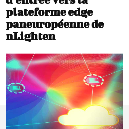
plateforme edge
paneuropéenne de
nLighten