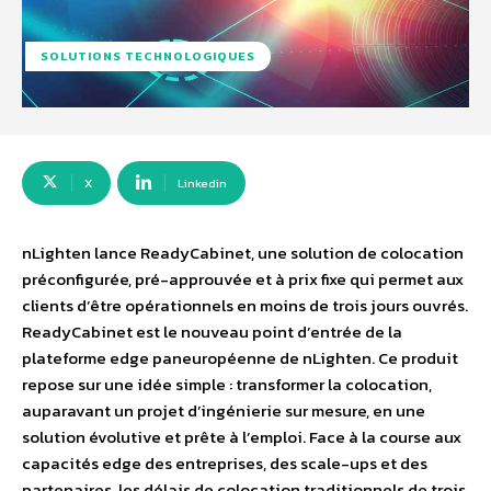
SOLUTIONS TECHNOLOGIQUES
X
Linkedin
nLighten lance ReadyCabinet, une solution de colocation
préconfigurée, pré-approuvée et à prix fixe qui permet aux
clients d’être opérationnels en moins de trois jours ouvrés.
ReadyCabinet est le nouveau point d’entrée de la
plateforme edge paneuropéenne de nLighten. Ce produit
repose sur une idée simple : transformer la colocation,
auparavant un projet d’ingénierie sur mesure, en une
solution évolutive et prête à l’emploi. Face à la course aux
capacités edge des entreprises, des scale-ups et des
partenaires, les délais de colocation traditionnels de trois