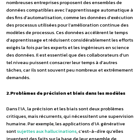
nombreuses entreprises proposent des ensembles de
données compatibles avec l’apprentissage automatique à
des fins d’automatisation, comme les données d’exécution
des processus utilisées pour l’amélioration continue des
modèles de processus. Ces données accélèrent le temps
d’apprentissage et réduisent considérablement les efforts
exigés la fois par les experts et les ingénieurs en science
des données. Il est essentiel que des collaborateurs d’un
tel niveau puissent consacrer leur temps à d’autres
tâches, car ils sont souvent peu nombreux et extrêmement
demandés.
2.Problèmes de précision et biais dans les modèles
Dans l’IA, la précision et les biais sont deux problèmes
critiques, mais récurrents, qui nécessitent une supervision
humaine. Par exemple, les applications d’IA générative
sont
sujettes aux hallucinations
, c’est-à-dire qu’elles
inventent des faits sur la base de leur ensemble de