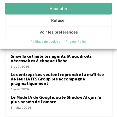
Accepter
Refuser
à lire aussi
Voir les préférences
99% des services de terrain adoptent l’IA,
malgré des freins
Politique de cookies
Privacy Policy
6 août 2026
Snowflake limite les agents IA aux droits
nécessaires à chaque tâche
6 août 2026
Les entreprises veulent reprendre la maîtrise
de leur IA ITS Group les accompagne
pragmatiquement
3 août 2026
Le Mode IA de Google, ou le Shadow AI qui n’a
plus besoin de l’ombre
31 juillet 2026