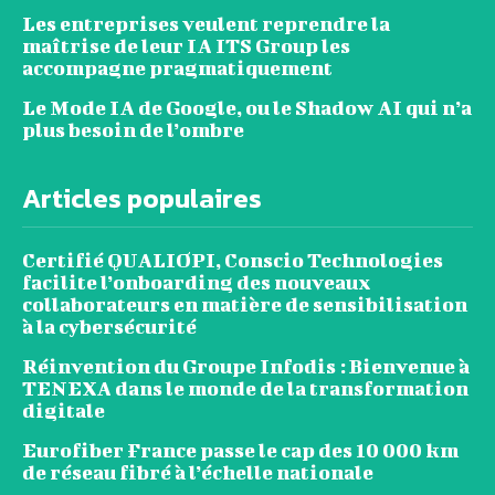
Les entreprises veulent reprendre la
maîtrise de leur IA ITS Group les
accompagne pragmatiquement
Le Mode IA de Google, ou le Shadow AI qui n’a
plus besoin de l’ombre
Articles populaires
Certifié QUALIOPI, Conscio Technologies
facilite l’onboarding des nouveaux
collaborateurs en matière de sensibilisation
à la cybersécurité
Réinvention du Groupe Infodis : Bienvenue à
TENEXA dans le monde de la transformation
digitale
Eurofiber France passe le cap des 10 000 km
de réseau fibré à l’échelle nationale