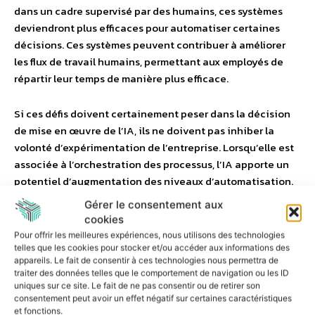
dans un cadre supervisé par des humains, ces systèmes
deviendront plus efficaces pour automatiser certaines
décisions. Ces systèmes peuvent contribuer à améliorer
les flux de travail humains, permettant aux employés de
répartir leur temps de manière plus efficace.
Si ces défis doivent certainement peser dans la décision
de mise en œuvre de l’IA, ils ne doivent pas inhiber la
volonté d’expérimentation de l’entreprise. Lorsqu’elle est
associée à l’orchestration des processus, l’IA apporte un
potentiel d’augmentation des niveaux d’automatisation.
Par conséquent, elle peut améliorer les opérations
Gérer le consentement aux
commerciales et l’expérience client. De l’amélioration
cookies
continue des processus à l’automatisation des décisions,
Pour offrir les meilleures expériences, nous utilisons des technologies
en passant par l’augmentation ou l’accélération des flux
telles que les cookies pour stocker et/ou accéder aux informations des
appareils. Le fait de consentir à ces technologies nous permettra de
de travail humains, les possibilités de l’IA dans ce secteur
traiter des données telles que le comportement de navigation ou les ID
sont passionnantes et illimitées.
uniques sur ce site. Le fait de ne pas consentir ou de retirer son
consentement peut avoir un effet négatif sur certaines caractéristiques
et fonctions.