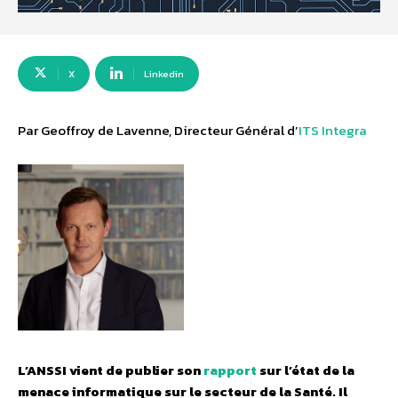
X
Linkedin
Par Geoffroy de Lavenne, Directeur Général d’
ITS Integra
L’ANSSI vient de publier son
rapport
sur l’état de la
menace informatique sur le secteur de la Santé. Il