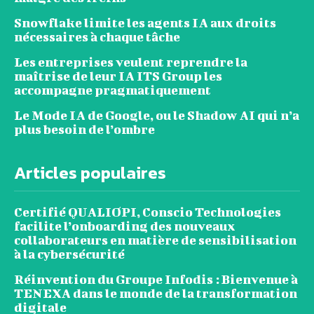
Snowflake limite les agents IA aux droits
nécessaires à chaque tâche
Les entreprises veulent reprendre la
maîtrise de leur IA ITS Group les
accompagne pragmatiquement
Le Mode IA de Google, ou le Shadow AI qui n’a
plus besoin de l’ombre
Articles populaires
Certifié QUALIOPI, Conscio Technologies
facilite l’onboarding des nouveaux
collaborateurs en matière de sensibilisation
à la cybersécurité
Réinvention du Groupe Infodis : Bienvenue à
TENEXA dans le monde de la transformation
digitale