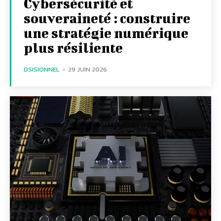
Cybersécurité et
souveraineté : construire
une stratégie numérique
plus résiliente
DSISIONNEL
-
29 JUIN 2026