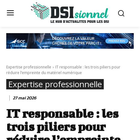
Expertise professionnelle
IT responsable : les trois piliers pour
réduire l’empreinte du matériel numérique
Expertise professionnelle
27 mai 2026
IT responsable : les
trois piliers pour
réduire l’empreinte