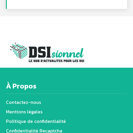
À Propos
Contactez-nous
Mentions légales
Politique de confidentialité
Confidentialité Recaptcha