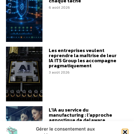
chaque tâche
6 août 2026
Les entreprises veulent
reprendre la maîtrise de leur
IA ITS Group les accompagne
pragmatiquement
3 août 2026
L’IA au service du
manufacturing : l’approche
agnostique de delaware
France
Gérer le consentement aux
7 juillet 2026