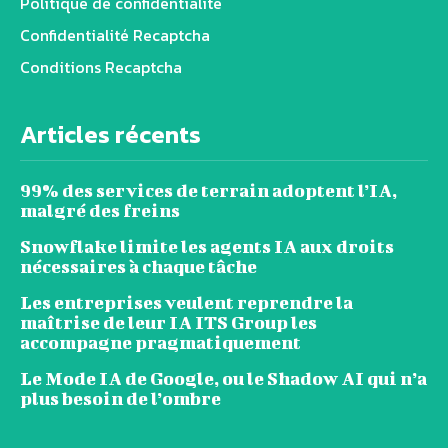
Politique de confidentialité
Confidentialité Recaptcha
Conditions Recaptcha
Articles récents
99% des services de terrain adoptent l’IA,
malgré des freins
Snowflake limite les agents IA aux droits
nécessaires à chaque tâche
Les entreprises veulent reprendre la
maîtrise de leur IA ITS Group les
accompagne pragmatiquement
Le Mode IA de Google, ou le Shadow AI qui n’a
plus besoin de l’ombre