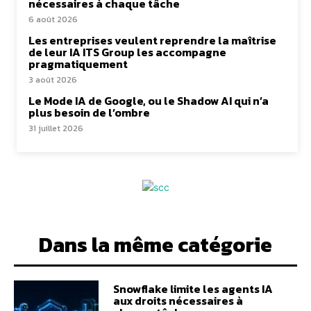
nécessaires à chaque tâche
6 août 2026
Les entreprises veulent reprendre la maîtrise
de leur IA ITS Group les accompagne
pragmatiquement
3 août 2026
Le Mode IA de Google, ou le Shadow AI qui n’a
plus besoin de l’ombre
31 juillet 2026
Dans la même catégorie
Snowflake limite les agents IA
aux droits nécessaires à