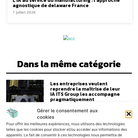
L’IA au service du manufacturing : l’approche
agnostique de delaware France
7 juillet 2026
Dans la même catégorie
Les entreprises veulent
reprendre la maîtrise de leur
IA ITS Group les accompagne
pragmatiquement
3 août 2026
Gérer le consentement aux
cookies
Pour offrir les meilleures expériences, nous utilisons des technologies
telles que les cookies pour stocker et/ou accéder aux informations des
appareils. Le fait de consentir à ces technologies nous permettra de