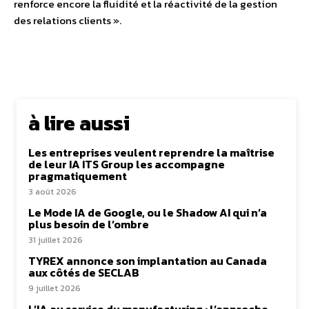
renforce encore la fluidité et la réactivité de la gestion
des relations clients ».
à lire aussi
Les entreprises veulent reprendre la maîtrise
de leur IA ITS Group les accompagne
pragmatiquement
3 août 2026
Le Mode IA de Google, ou le Shadow AI qui n’a
plus besoin de l’ombre
31 juillet 2026
TYREX annonce son implantation au Canada
aux côtés de SECLAB
9 juillet 2026