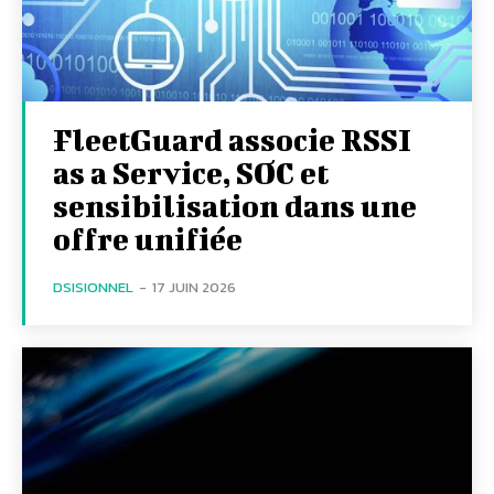
FleetGuard associe RSSI
as a Service, SOC et
sensibilisation dans une
offre unifiée
DSISIONNEL
-
17 JUIN 2026