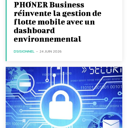
PHONER Business
réinvente la gestion de
flotte mobile avec un
dashboard
environnemental
DSISIONNEL
-
24 JUIN 2026