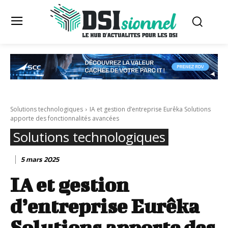
Solutions technologiques
IA et gestion d’entreprise Eurêka Solutions
apporte des fonctionnalités avancées
Solutions technologiques
5 mars 2025
IA et gestion
d’entreprise Eurêka
Solutions apporte des