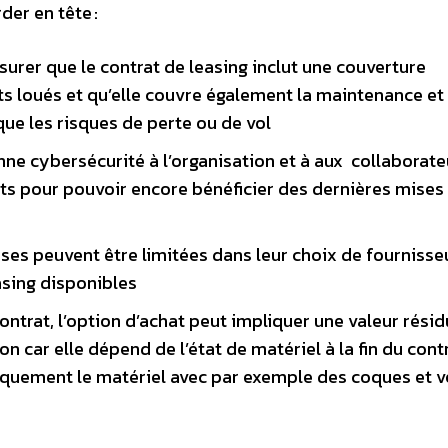
er en tête :
assurer que le contrat de leasing inclut une couverture
 loués et qu’elle couvre également la maintenance et 
que les risques de perte ou de vol
nne cybersécurité à l’organisation et à aux collaborateu
ts pour pouvoir encore bénéficier des dernières mises 
ises peuvent être limitées dans leur choix de fournisse
asing disponibles
contrat, l’option d’achat peut impliquer une valeur résid
ion car elle dépend de l’état de matériel à la fin du contr
iquement le matériel avec par exemple des coques et v