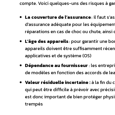
compte. Voici quelques-uns des risques à gard
La couverture de l’assurance
: il faut s’
d’assurance adéquate pour les équipements
réparations en cas de choc ou chute, ainsi 
L’âge des appareils
: pour garantir une bo
appareils doivent être suffisamment récen
applicatives et de système (OS)
Dépendance au fournisseur
: les entrepr
de modèles en fonction des accords de le
Valeur résiduelle incertaine :
à la fin du 
qui peut être difficile à prévoir avec précis
est donc important de bien protéger phys
trempés