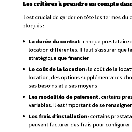
Les critères à prendre en compte dan
Il est crucial de garder en tête les termes du
bloqués :
La durée du contrat
: chaque prestataire
location différentes. Il faut s’assurer que
stratégique que financier
Le coût de la location
: le coût de la loca
location, des options supplémentaires chois
ses besoins et à ses moyens
Les modalités de paiement
: certains pr
variables. Il est important de se renseign
Les frais d’installation
: certains prestat
peuvent facturer des frais pour configurer 