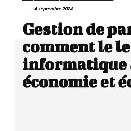
4 septembre 2024
Gestion de par
comment le l
informatique 
économie et é