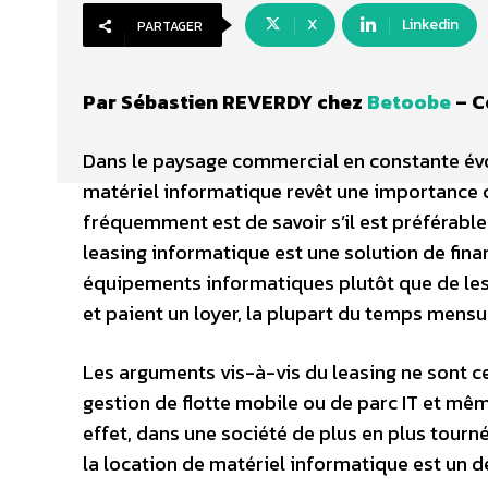
X
Linkedin
PARTAGER
Par Sébastien REVERDY chez
Betoobe
– C
Dans le paysage commercial en constante évol
matériel informatique revêt une importance c
fréquemment est de savoir s’il est préférable
leasing informatique est une solution de fin
équipements informatiques plutôt que de les 
et paient un loyer, la plupart du temps mensue
Les arguments vis-à-vis du leasing ne sont ce
gestion de flotte mobile ou de parc IT et mê
effet, dans une société de plus en plus tourné
la location de matériel informatique est un 