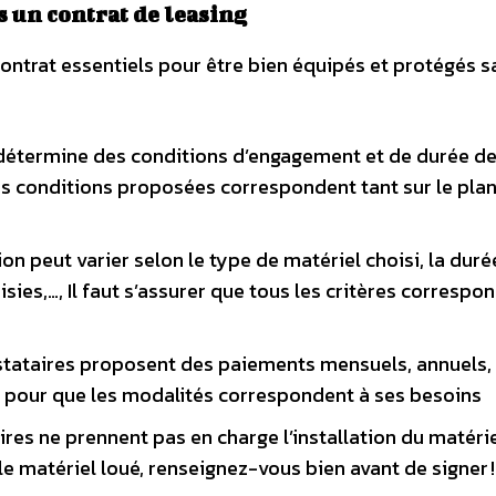
s un contrat de leasing
 contrat essentiels pour être bien équipés et protégés s
 détermine des conditions d’engagement et de durée de
 les conditions proposées correspondent tant sur le pla
tion peut varier selon le type de matériel choisi, la duré
ies,…, Il faut s’assurer que tous les critères correspo
estataires proposent des paiements mensuels, annuels, f
er pour que les modalités correspondent à ses besoins
aires ne prennent pas en charge l’installation du matéri
le matériel loué, renseignez-vous bien avant de signer !