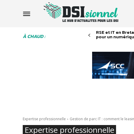
RSE et IT en Breta
À CHAUD :
pour un numériqu
Expertise professionnelle
Gestion de parc IT : comment le leasin
Expertise professionnelle