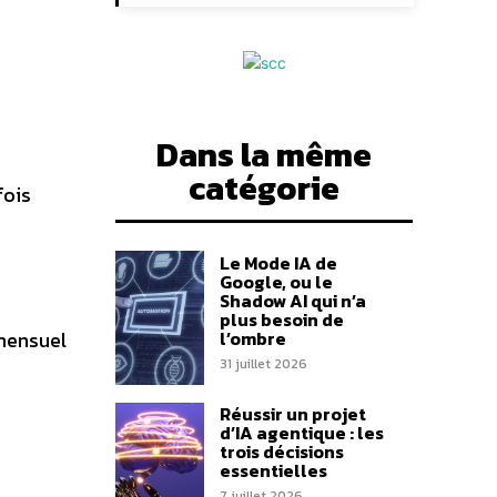
Dans la même
catégorie
fois
Le Mode IA de
Google, ou le
Shadow AI qui n’a
plus besoin de
l’ombre
 mensuel
31 juillet 2026
Réussir un projet
d’IA agentique : les
trois décisions
essentielles
7 juillet 2026