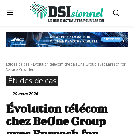
Études de cas
Évolution télécom chez BeOne Group avec Enreach for
Service Providers
Études de cas
20 mars 2024
Évolution télécom
chez BeOne Group
avec Enreach for