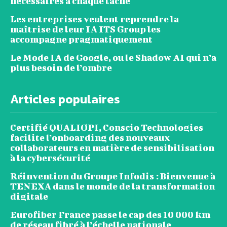
nécessaires à chaque tâche
Les entreprises veulent reprendre la
maîtrise de leur IA ITS Group les
accompagne pragmatiquement
Le Mode IA de Google, ou le Shadow AI qui n’a
plus besoin de l’ombre
Articles populaires
Certifié QUALIOPI, Conscio Technologies
facilite l’onboarding des nouveaux
collaborateurs en matière de sensibilisation
à la cybersécurité
Réinvention du Groupe Infodis : Bienvenue à
TENEXA dans le monde de la transformation
digitale
Eurofiber France passe le cap des 10 000 km
de réseau fibré à l’échelle nationale