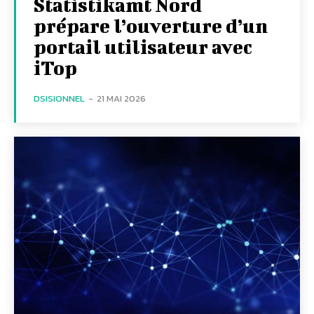
Statistikamt Nord
prépare l’ouverture d’un
portail utilisateur avec
iTop
DSISIONNEL
-
21 MAI 2026