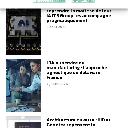
Politique de cookies
Privacy Policy
Les entreprises veulent
reprendre la maîtrise de leur
IA ITS Group les accompagne
pragmatiquement
3 août 2026
L’IA au service du
manufacturing : l’approche
agnostique de delaware
France
7 juillet 2026
Architecture ouverte : HID et
Genetec repensent la