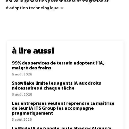
nouvelle génération passionnante d’intégration et
d’adoption technologique. »
à lire aussi
99% des services de terrain adoptent l’IA,
malgré des freins
6 août 2026
Snowflake limite les agents IA aux droits
nécessaires à chaque tâche
6 août 2026
Les entreprises veulent reprendre la maîtrise
de leur IA ITS Group les accompagne
pragmatiquement
3 août 2026
Le Mode IA de Google, ou le Shadow AI qui n’a