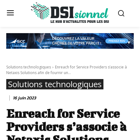
Solutions technologiques
Enreach for Service Providers s’associe à
Netaxis Solutions afin de fournir un...
Solutions technologiques
16 juin 2023
Enreach for Service
Providers s’associe à
Netaxis Solutions