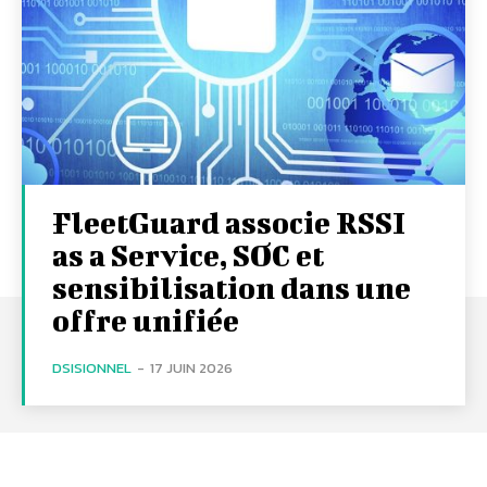
FleetGuard associe RSSI
as a Service, SOC et
sensibilisation dans une
offre unifiée
DSISIONNEL
-
17 JUIN 2026