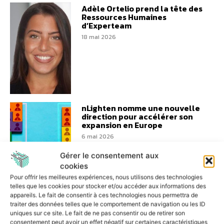
Adèle Ortelio prend la tête des
Ressources Humaines
d’Experteam
18 mai 2026
nLighten nomme une nouvelle
direction pour accélérer son
expansion en Europe
6 mai 2026
Gérer le consentement aux
cookies
Pour offrir les meilleures expériences, nous utilisons des technologies
telles que les cookies pour stocker et/ou accéder aux informations des
appareils. Le fait de consentir à ces technologies nous permettra de
traiter des données telles que le comportement de navigation ou les ID
Le Groupe Squad place Sonia
uniques sur ce site. Le fait de ne pas consentir ou de retirer son
Skander à la tête des
consentement peut avoir un effet négatif sur certaines caractéristiques