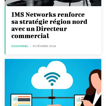
IMS Networks renforce
sa stratégie région nord
avec un Directeur
commercial
DSISIONNEL
-
10 FÉVRIER 2026