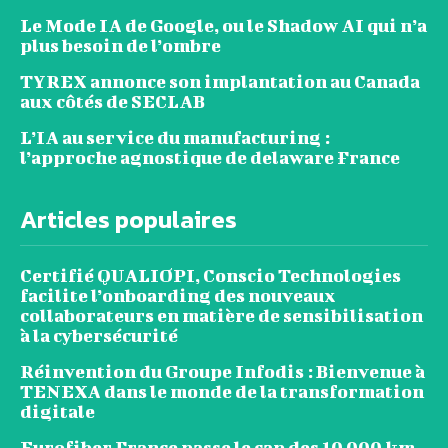
Le Mode IA de Google, ou le Shadow AI qui n’a
plus besoin de l’ombre
TYREX annonce son implantation au Canada
aux côtés de SECLAB
L’IA au service du manufacturing :
l’approche agnostique de delaware France
Articles populaires
Certifié QUALIOPI, Conscio Technologies
facilite l’onboarding des nouveaux
collaborateurs en matière de sensibilisation
à la cybersécurité
Réinvention du Groupe Infodis : Bienvenue à
TENEXA dans le monde de la transformation
digitale
Eurofiber France passe le cap des 10 000 km