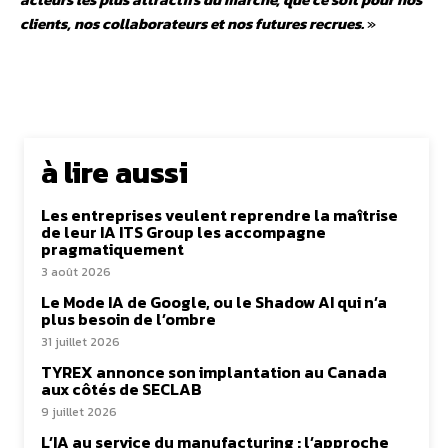
clients, nos collaborateurs et nos futures recrues.
»
à lire aussi
Les entreprises veulent reprendre la maîtrise
de leur IA ITS Group les accompagne
pragmatiquement
3 août 2026
Le Mode IA de Google, ou le Shadow AI qui n’a
plus besoin de l’ombre
31 juillet 2026
TYREX annonce son implantation au Canada
aux côtés de SECLAB
9 juillet 2026
L’IA au service du manufacturing : l’approche