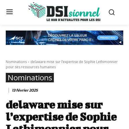
Nominations
delaware mise sur l’expertise de Sophie Lethimonnier
pour ses ressources humaines
Nominations
13 février 2025
delaware mise sur
l’expertise de Sophie
Lethimonnier pour