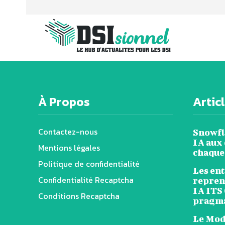
À Propos
Artic
Contactez-nous
Snowfl
IA aux 
Mentions légales
chaque
Politique de confidentialité
Les en
Confidentialité Recaptcha
reprend
IA ITS
Conditions Recaptcha
pragm
Le Mode