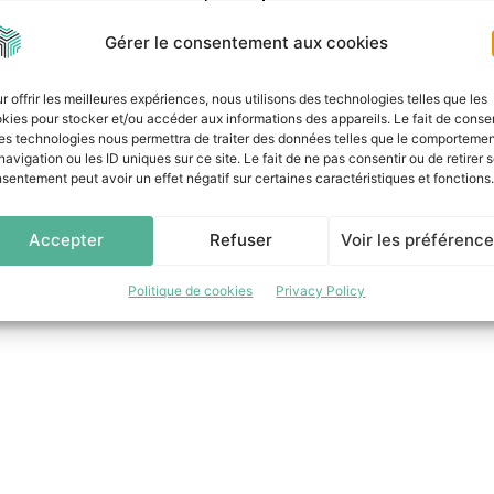
borateurs pour leur travail exceptionnel et leur engage
Gérer le consentement aux cookies
r offrir les meilleures expériences, nous utilisons des technologies telles que les
kies pour stocker et/ou accéder aux informations des appareils. Le fait de consen
es technologies nous permettra de traiter des données telles que le comporteme
navigation ou les ID uniques sur ce site. Le fait de ne pas consentir ou de retirer 
sentement peut avoir un effet négatif sur certaines caractéristiques et fonctions.
Accepter
Refuser
Voir les préférenc
Politique de cookies
Privacy Policy