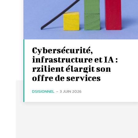
Cybersécurité,
infrastructure et IA :
rzilient élargit son
offre de services
DSISIONNEL
-
3 JUIN 2026