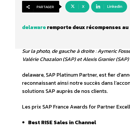
X
Linkedin
PARTAGER
delaware
remporte deux récompenses au 
Sur la photo, de gauche à droite : Aymeric Fosse
Valérie Chazalon (SAP) et Alexis Granier (SAP)
delaware, SAP Platinum Partner, est fier d’a
reconnaissant ainsi notre succès dans l’acco
solutions SAP auprès de nos clients.
Les prix SAP France Awards for Partner Excel
Best RISE Sales in Channel