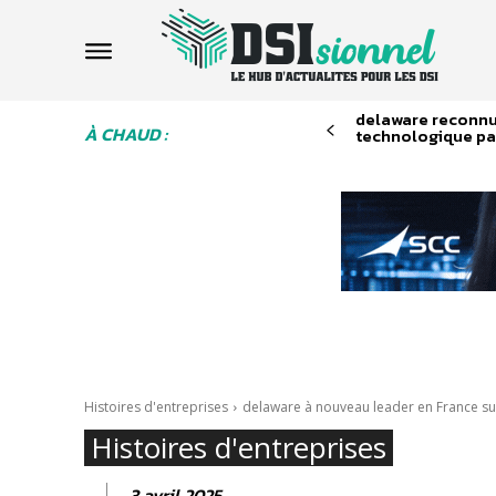
delaware reconnu
À CHAUD :
technologique pa
Histoires d'entreprises
delaware à nouveau leader en France sur l
Histoires d'entreprises
3 avril 2025