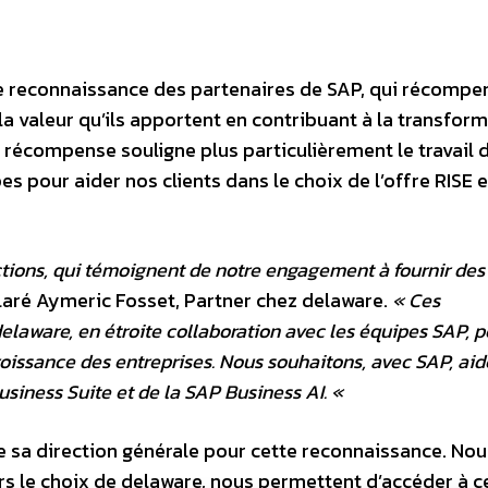
e reconnaissance des partenaires de SAP, qui récompe
a valeur qu’ils apportent en contribuant à la transfor
e récompense souligne plus particulièrement le travail 
es pour aider nos clients dans le choix de l’offre RISE 
tions, qui témoignent de notre engagement à fournir des
claré Aymeric Fosset, Partner chez delaware.
« Ces
delaware, en étroite collaboration avec les équipes SAP, p
roissance des entreprises. Nous souhaitons, avec SAP, aid
Business Suite et de la SAP Business AI. «
 sa direction générale pour cette reconnaissance. Nou
rs le choix de delaware, nous permettent d’accéder à c