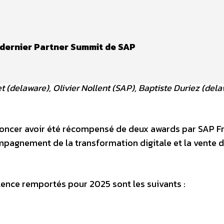
dernier Partner Summit de SAP
t (delaware), Olivier Nollent (SAP), Baptiste Duriez (dela
nnoncer avoir été récompensé de deux awards par SAP F
mpagnement de la transformation digitale et la vente 
lence remportés pour 2025 sont les suivants :