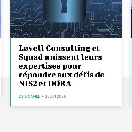
Løvell Consulting et
Squad unissent leurs
expertises pour
répondre aux défis de
NIS2 et DORA
DSISIONNEL
-
2 JUIN 2026