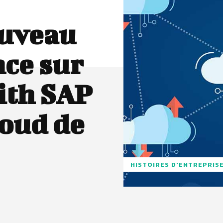
ouveau
nce sur
ith SAP
loud de
HISTOIRES D'ENTREPRIS