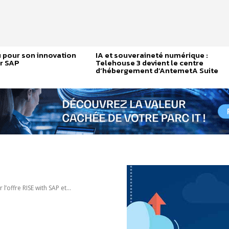
 pour son innovation
IA et souveraineté numérique :
r SAP
Telehouse 3 devient le centre
d’hébergement d’AntemetA Suite
’offre RISE with SAP et...