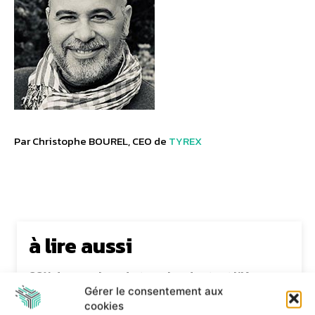
Par Christophe BOUREL, CEO de
TYREX
à lire aussi
99% des services de terrain adoptent l’IA,
malgré des freins
Gérer le consentement aux
6 août 2026
cookies