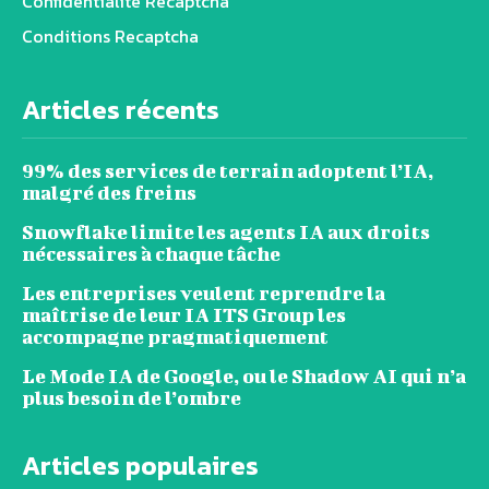
Confidentialité Recaptcha
Conditions Recaptcha
Articles récents
99% des services de terrain adoptent l’IA,
malgré des freins
Snowflake limite les agents IA aux droits
nécessaires à chaque tâche
Les entreprises veulent reprendre la
maîtrise de leur IA ITS Group les
accompagne pragmatiquement
Le Mode IA de Google, ou le Shadow AI qui n’a
plus besoin de l’ombre
Articles populaires