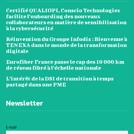
Certifié QUALIOPI, Conscio Technologies
facilite l’onboarding des nouveaux
collaborateurs en matière de sensibilisation
à la cybersécurité
Réinvention du Groupe Infodis : Bienvenue à
TENEXA dans le monde de la transformation
digitale
Eurofiber France passe le cap des 10 000 km
de réseau fibré à l’échelle nationale
L’intérêt de la DSI de transition à temps
partagé dans une PME
Newsletter
E-mail