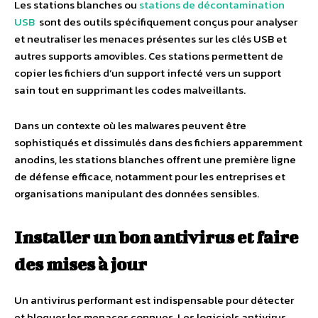
Les stations blanches ou
stations de décontamination
USB
sont des outils spécifiquement conçus pour analyser
et neutraliser les menaces présentes sur les clés USB et
autres supports amovibles. Ces stations permettent de
copier les fichiers d’un support infecté vers un support
sain tout en supprimant les codes malveillants.
Dans un contexte où les malwares peuvent être
sophistiqués et dissimulés dans des fichiers apparemment
anodins, les stations blanches offrent une première ligne
de défense efficace, notamment pour les entreprises et
organisations manipulant des données sensibles.
Installer un bon antivirus et faire
des mises à jour
Un antivirus performant est indispensable pour détecter
et bloquer les menaces connues. Les logiciels antivirus