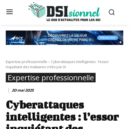
Expertise professionnelle
Cyberattaques intelligentes : l’essor
inquiétant des malwares créés par IA
Expertise professionnelle
20 mai 2025
Cyberattaques
intelligentes : l’essor
inquiétant des