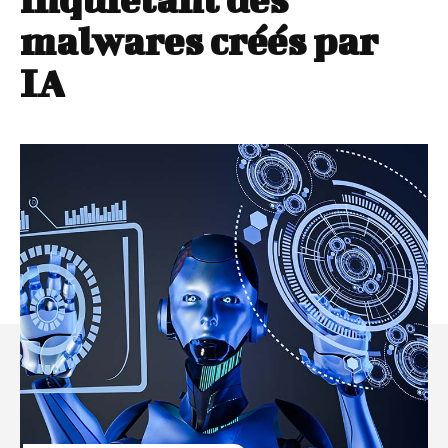
malwares créés par
IA