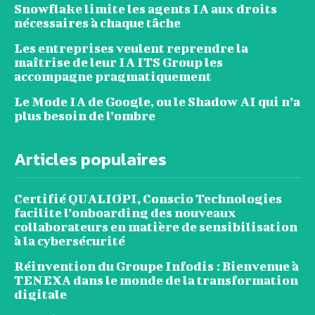
Snowflake limite les agents IA aux droits
nécessaires à chaque tâche
Les entreprises veulent reprendre la
maîtrise de leur IA ITS Group les
accompagne pragmatiquement
Le Mode IA de Google, ou le Shadow AI qui n’a
plus besoin de l’ombre
Articles populaires
Certifié QUALIOPI, Conscio Technologies
facilite l’onboarding des nouveaux
collaborateurs en matière de sensibilisation
à la cybersécurité
Réinvention du Groupe Infodis : Bienvenue à
TENEXA dans le monde de la transformation
digitale