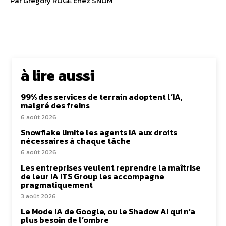
Par Gregory ROGE chez SNOM
à lire aussi
99% des services de terrain adoptent l’IA,
malgré des freins
6 août 2026
Snowflake limite les agents IA aux droits
nécessaires à chaque tâche
6 août 2026
Les entreprises veulent reprendre la maîtrise
de leur IA ITS Group les accompagne
pragmatiquement
3 août 2026
Le Mode IA de Google, ou le Shadow AI qui n’a
plus besoin de l’ombre