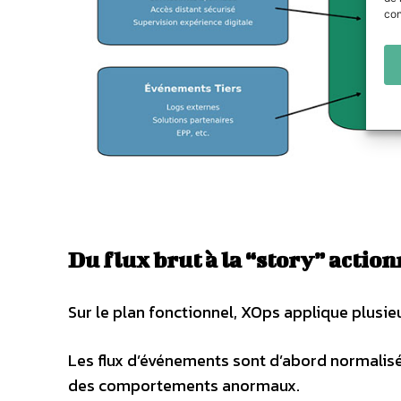
con
Du flux brut à la “story” actio
Sur le plan fonctionnel, XOps applique plusie
Les flux d’événements sont d’abord normalisé
des comportements anormaux.