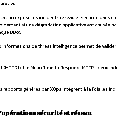
orative.
cation expose les incidents réseau et sécurité dans 
rapidement si une dégradation applicative est causée pa
taque DDoS.
 informations de threat intelligence permet de valider
ect (MTTD) et le Mean Time to Respond (MTTR), deux ind
es rapports générés par XOps intègrent à la fois les ind
’opérations sécurité et réseau