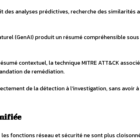
t des analyses prédictives, recherche des similarités 
naturel (GenAI) produit un résumé compréhensible sou
n résumé contextuel, la technique MITRE ATT&CK associée
andation de remédiation.
ctement de la détection à l’investigation, sans avoir à
nifiée
: les fonctions réseau et sécurité ne sont plus cloisonn