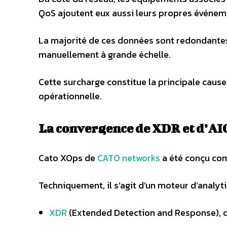
QoS ajoutent eux aussi leurs propres événem
La majorité de ces données sont redondantes,
manuellement à grande échelle.
Cette surcharge constitue la principale cause 
opérationnelle.
La convergence de XDR et d’A
Cato XOps de
CATO networks
a été conçu com
Techniquement, il s’agit d’un moteur d’analyti
XDR
(Extended Detection and Response), qu