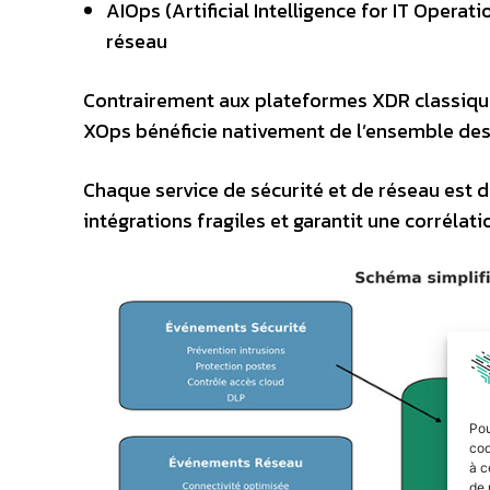
AIOps (Artificial Intelligence for IT Operat
réseau
Contrairement aux plateformes XDR classiques
XOps bénéficie nativement de l’ensemble des
Chaque service de sécurité et de réseau est 
intégrations fragiles et garantit une corrélat
Pou
coo
à c
de 