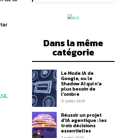
ter
Dans la même
catégorie
Le Mode IA de
Google, ou le
Shadow AI qui n’a
plus besoin de
l’ombre
ASE
.
31 juillet 2026
Réussir un projet
d’IA agentique : les
trois décisions
essentielles
7 juillet 2026