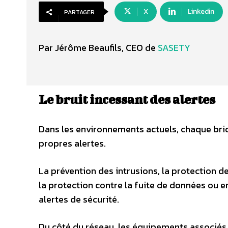
X
Linkedin
PARTAGER
Par Jérôme Beaufils, CEO de
SASETY
Le bruit incessant des alertes
Dans les environnements actuels, chaque briq
propres alertes.
La prévention des intrusions, la protection de
la protection contre la fuite de données ou e
alertes de sécurité.
Du côté du réseau, les équipements associés a