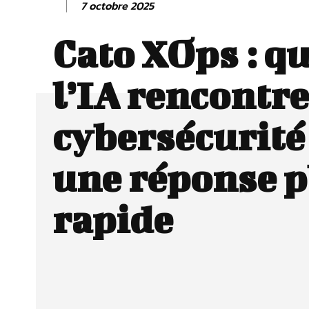
7 octobre 2025
Cato XOps : q
l’IA rencontre
cybersécurité
une réponse p
rapide