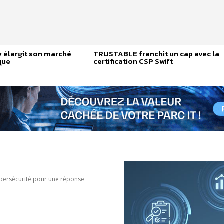
élargit son marché
TRUSTABLE franchit un cap avec la
que
certification CSP Swift
cybersécurité pour une réponse