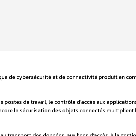
ue de cybersécurité et de connectivité produit en con
s postes de travail, le contrôle d’accès aux application
ncore la sécurisation des objets connectés multiplient 
u transport des données, aux liens d’accès, à la gestio