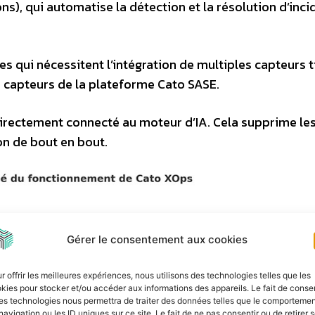
ions), qui automatise la détection et la résolution d’inci
 qui nécessitent l’intégration de multiples capteurs ti
 capteurs de la plateforme Cato SASE.
directement connecté au moteur d’IA. Cela supprime le
ion de bout en bout.
Gérer le consentement aux cookies
r offrir les meilleures expériences, nous utilisons des technologies telles que les
kies pour stocker et/ou accéder aux informations des appareils. Le fait de consen
es technologies nous permettra de traiter des données telles que le comporteme
navigation ou les ID uniques sur ce site. Le fait de ne pas consentir ou de retirer 