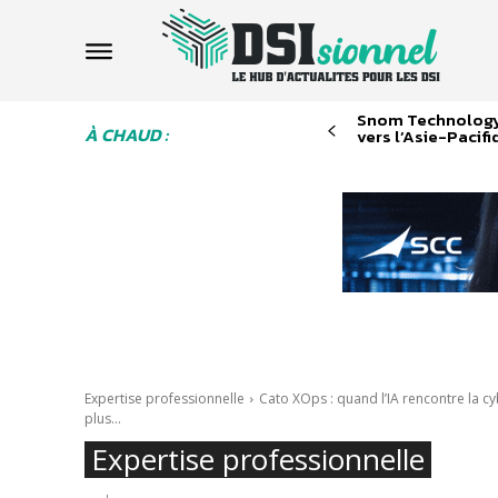
Snom Technology 
À CHAUD :
vers l’Asie-Pacifi
Expertise professionnelle
Cato XOps : quand l’IA rencontre la 
plus...
Expertise professionnelle