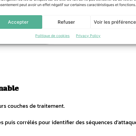
sentement peut avoir un effet négatif sur certaines caractéristiques et fonctions.
Accepter
Refuser
Voir les préférenc
Politique de cookies
Privacy Policy
nnable
urs couches de traitement.
s puis corrélés pour identifier des séquences d’attaqu