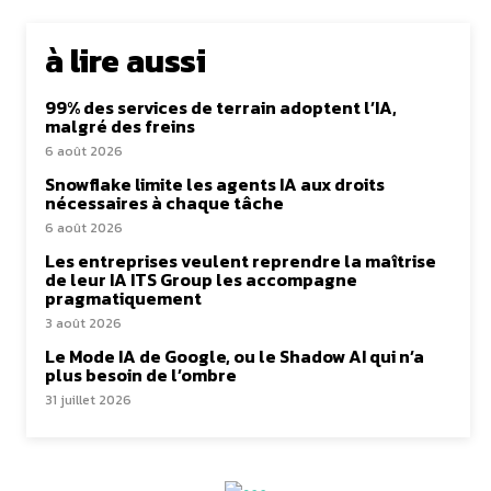
à lire aussi
99% des services de terrain adoptent l’IA,
malgré des freins
6 août 2026
Snowflake limite les agents IA aux droits
nécessaires à chaque tâche
6 août 2026
Les entreprises veulent reprendre la maîtrise
de leur IA ITS Group les accompagne
pragmatiquement
3 août 2026
Le Mode IA de Google, ou le Shadow AI qui n’a
plus besoin de l’ombre
31 juillet 2026