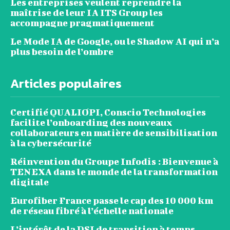
Les entreprises veulent reprendre la
maîtrise de leur IA ITS Group les
accompagne pragmatiquement
Le Mode IA de Google, ou le Shadow AI qui n’a
plus besoin de l’ombre
Articles populaires
Certifié QUALIOPI, Conscio Technologies
facilite l’onboarding des nouveaux
collaborateurs en matière de sensibilisation
à la cybersécurité
Réinvention du Groupe Infodis : Bienvenue à
TENEXA dans le monde de la transformation
digitale
Eurofiber France passe le cap des 10 000 km
de réseau fibré à l’échelle nationale
L’intérêt de la DSI de transition à temps