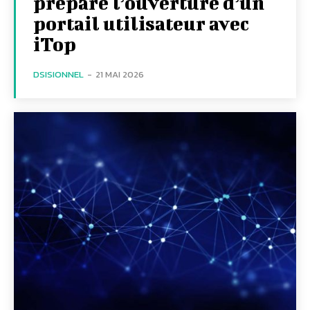
prépare l’ouverture d’un
portail utilisateur avec
iTop
DSISIONNEL
-
21 MAI 2026