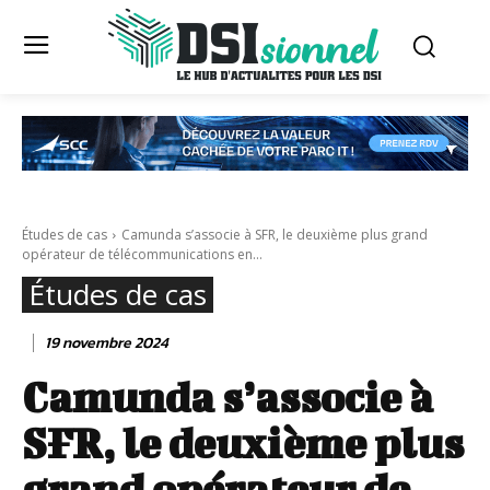
Études de cas
Camunda s’associe à SFR, le deuxième plus grand
opérateur de télécommunications en...
Études de cas
19 novembre 2024
Camunda s’associe à
SFR, le deuxième plus
grand opérateur de