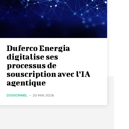
Duferco Energia
digitalise ses
processus de
souscription avec l’IA
agentique
DSISIONNEL
-
20 MAI 2026