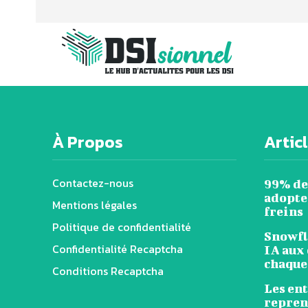
À Propos
Artic
Contactez-nous
99% de
adopten
Mentions légales
freins
Politique de confidentialité
Snowfl
Confidentialité Recaptcha
IA aux 
chaque
Conditions Recaptcha
Les en
reprend