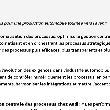
us pour une production automobile tournée vers l’avenir
automatisation des processus, optimise la gestion centr
utomatisant et en orchestrant les processus stratégiqu
 des processus plus efficaces, plus transparents et plu
 l’évolution des exigences dans l’industrie automobile,
tant de contrôler numériquement les processus, en part
ements, harmoniser les intégrations et mettre l’accent 
on centrale des processus chez Audi :
« Les perfor