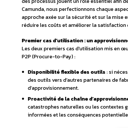
des processus jouent un rôle essentiel afin de
Camunda, nous perfectionnons chaque aspect 
approche axée sur la sécurité et sur la mise 
réduire les coûts et améliorer la satisfactio
Premier cas d’utilisation : un approvision
Les deux premiers cas d’utilisation mis en œ
P2P (Procure-to-Pay) :
Disponibilité flexible des outils
: si néce
des outils vers d’autres partenaires de fabr
d’approvisionnement.
Proactivité de la chaîne d’approvision
catastrophes naturelles ou les contextes g
informées et les conséquences potentielle