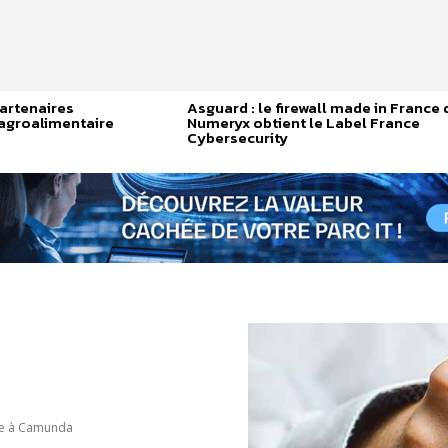
artenaires
Asguard : le firewall made in France 
’agroalimentaire
Numeryx obtient le Label France
Cybersecurity
nce à Camunda