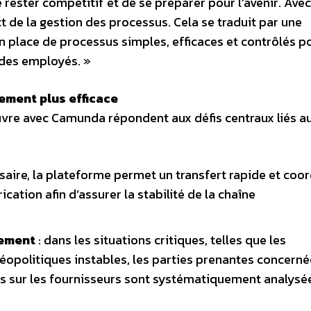
 rester compétitif et de se préparer pour l’avenir. Avec
de la gestion des processus. Cela se traduit par une
en place de processus simples, efficaces et contrôlés p
n des employés. »
nement plus efficace
uvre avec Camunda répondent aux défis centraux liés au
ssaire, la plateforme permet un transfert rapide et co
ication afin d’assurer la stabilité de la chaîne
nement
: dans les situations critiques, telles que les
éopolitiques instables, les parties prenantes concerné
s sur les fournisseurs sont systématiquement analysé