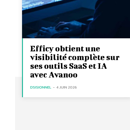
Efficy obtient une
visibilité complète sur
ses outils SaaS et IA
avec Avanoo
DSISIONNEL
-
4 JUIN 2026