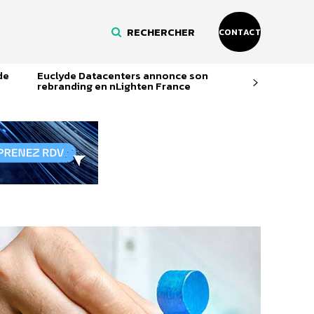
RECHERCHER
CONTACT
de
Euclyde Datacenters annonce son
rebranding en nLighten France