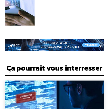
Ça pourrait vous interresser