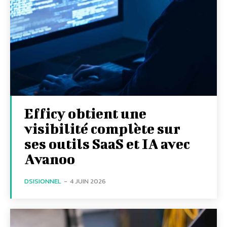
Efficy obtient une
visibilité complète sur
ses outils SaaS et IA avec
Avanoo
DSISIONNEL
-
4 JUIN 2026