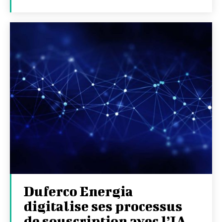
Duferco Energia
digitalise ses processus
de souscription avec l’IA