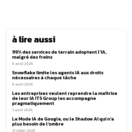
à lire aussi
99% des services de terrain adoptent l’IA,
malgré des freins
6 août 2026
Snowflake limite les agents IA aux droits
nécessaires à chaque tâche
6 août 2026
Les entreprises veulent reprendre la maîtrise
de leur IA ITS Group les accompagne
pragmatiquement
3 août 2026
Le Mode IA de Google, ou le Shadow AI qui n’a
plus besoin de l’ombre
31 juillet 2026