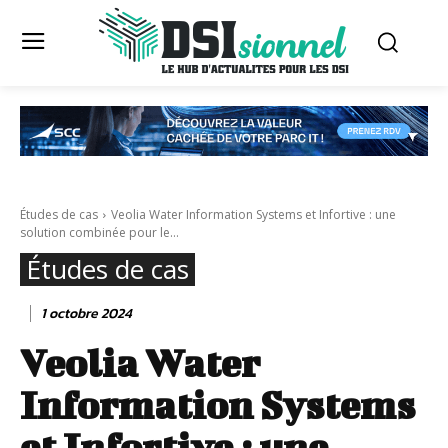
Études de cas
Veolia Water Information Systems et Infortive : une
solution combinée pour le...
Études de cas
1 octobre 2024
Veolia Water
Information Systems
et Infortive : une