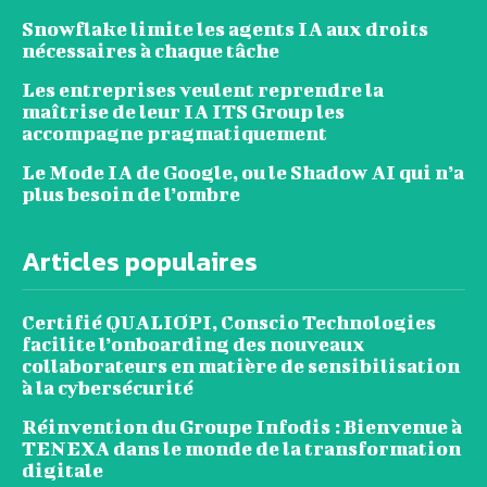
Snowflake limite les agents IA aux droits
nécessaires à chaque tâche
Les entreprises veulent reprendre la
maîtrise de leur IA ITS Group les
accompagne pragmatiquement
Le Mode IA de Google, ou le Shadow AI qui n’a
plus besoin de l’ombre
Articles populaires
Certifié QUALIOPI, Conscio Technologies
facilite l’onboarding des nouveaux
collaborateurs en matière de sensibilisation
à la cybersécurité
Réinvention du Groupe Infodis : Bienvenue à
TENEXA dans le monde de la transformation
digitale