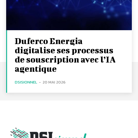
Duferco Energia
digitalise ses processus
de souscription avec l’IA
agentique
DSISIONNEL
-
20 MAI 2026