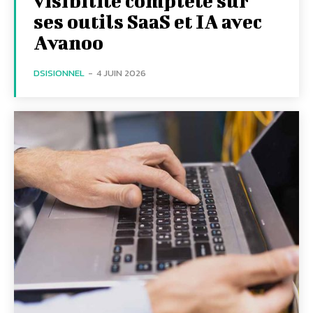
visibilité complète sur
ses outils SaaS et IA avec
Avanoo
DSISIONNEL
-
4 JUIN 2026