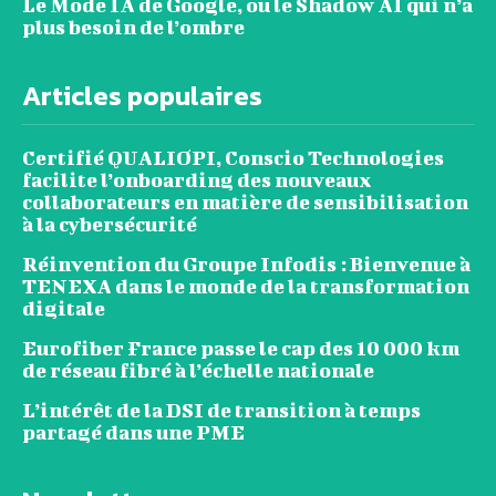
Le Mode IA de Google, ou le Shadow AI qui n’a
plus besoin de l’ombre
Articles populaires
Certifié QUALIOPI, Conscio Technologies
facilite l’onboarding des nouveaux
collaborateurs en matière de sensibilisation
à la cybersécurité
Réinvention du Groupe Infodis : Bienvenue à
TENEXA dans le monde de la transformation
digitale
Eurofiber France passe le cap des 10 000 km
de réseau fibré à l’échelle nationale
L’intérêt de la DSI de transition à temps
partagé dans une PME