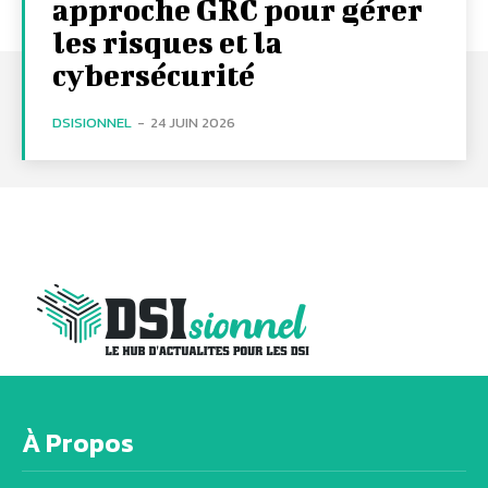
approche GRC pour gérer
les risques et la
cybersécurité
DSISIONNEL
-
24 JUIN 2026
À Propos