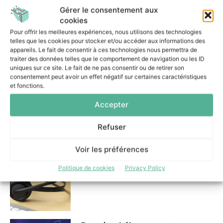
Gérer le consentement aux
cookies
Comment les banques
Pour offrir les meilleures expériences, nous utilisons des technologies
peuvent-elles encadrer le
telles que les cookies pour stocker et/ou accéder aux informations des
Shadow AI ?
appareils. Le fait de consentir à ces technologies nous permettra de
6 juillet 2026
traiter des données telles que le comportement de navigation ou les ID
uniques sur ce site. Le fait de ne pas consentir ou de retirer son
consentement peut avoir un effet négatif sur certaines caractéristiques
et fonctions.
Accepter
Gestion des alertes : la
Refuser
téléphonie IP au cœur des
dispositifs de sécurité
Voir les préférences
1 juillet 2026
Politique de cookies
Privacy Policy