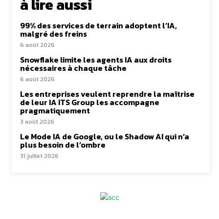
à lire aussi
99% des services de terrain adoptent l’IA,
malgré des freins
6 août 2026
Snowflake limite les agents IA aux droits
nécessaires à chaque tâche
6 août 2026
Les entreprises veulent reprendre la maîtrise
de leur IA ITS Group les accompagne
pragmatiquement
3 août 2026
Le Mode IA de Google, ou le Shadow AI qui n’a
plus besoin de l’ombre
31 juillet 2026