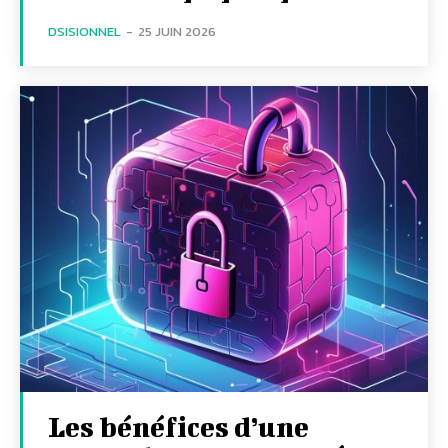
DSISIONNEL
-
25 JUIN 2026
Les bénéfices d’une