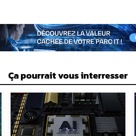
Ça pourrait vous interresser