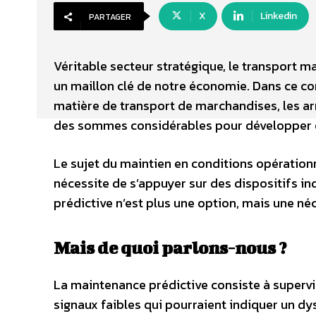
X
Linkedin
PARTAGER
Véritable secteur stratégique, le transport 
un maillon clé de notre économie. Dans ce c
matière de transport de marchandises, les ar
des sommes considérables pour développer et
Le sujet du maintien en conditions opérationn
nécessite de s’appuyer sur des dispositifs in
prédictive n’est plus une option, mais une néc
Mais de quoi parlons-nous ?
La maintenance prédictive consiste à superv
signaux faibles qui pourraient indiquer un dys