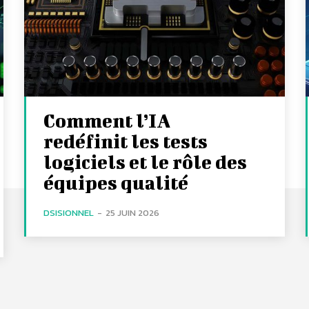
Comment l’IA
redéfinit les tests
logiciels et le rôle des
équipes qualité
DSISIONNEL
-
25 JUIN 2026