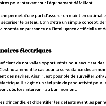
res pour intervenir sur l’équipement défaillant.
he permet d’une part d’assurer un maintien optimal 
 sécuriser le bateau. Loin d’être un simple concept, de 
 montée en puissance de l’intelligence artificielle et d
moires électriques
éficient de nouvelles opportunités pour sécuriser des
. C’est notamment le cas pour la surveillance des armoi
 des navires. Ainsi, il est possible de surveiller 24h/
ectrique. Il s’agit d’un réel gain de productivité pour l
vent dès lors intervenir au bon moment.
s d’incendie, et d’identifier les défauts avant les pann