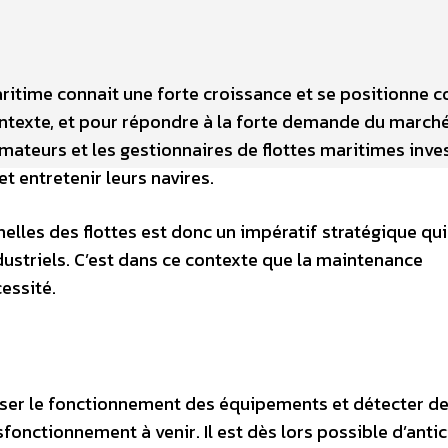
maritime connait une forte croissance et se positionne
ontexte, et pour répondre à la forte demande du march
mateurs et les gestionnaires de flottes maritimes inve
 entretenir leurs navires.
elles des flottes est donc un impératif stratégique qui
dustriels. C’est dans ce contexte que la maintenance
essité.
iser le fonctionnement des équipements et détecter d
fonctionnement à venir. Il est dès lors possible d’antic