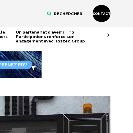
RECHERCHER
CONTACT
lle
Un partenariat d’avenir : ITS
ners
Participations renforce son
engagement avec Hozzeo Group