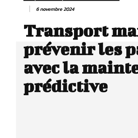
6 novembre 2024
Transport mar
prévenir les 
avec la maint
prédictive