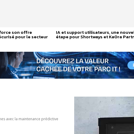
force son offre
IA et support utilisateurs, une nouve
curisé pour le secteur
étape pour Shortways et KaOra Part
nes avec la maintenance prédictive