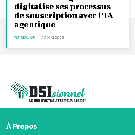
digitalise ses processus
de souscription avec l’IA
agentique
DSISIONNEL
-
20 MAI 2026
À Propos