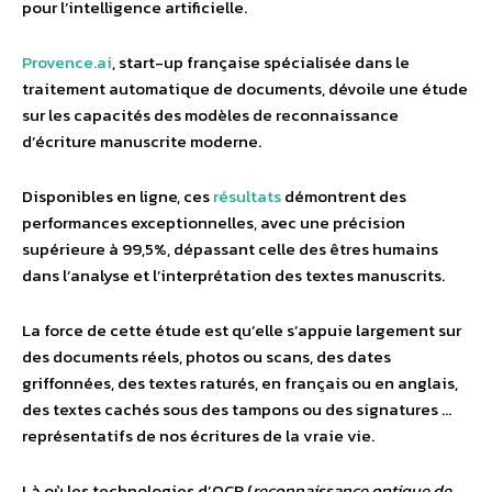
pour l’intelligence artificielle.
Provence.ai
, start-up française spécialisée dans le
traitement automatique de documents, dévoile une étude
sur les capacités des modèles de reconnaissance
d’écriture manuscrite moderne.
Disponibles en ligne, ces
résultats
démontrent des
performances exceptionnelles, avec une précision
supérieure à 99,5%, dépassant celle des êtres humains
dans l’analyse et l’interprétation des textes manuscrits.
La force de cette étude est qu’elle s’appuie largement sur
des documents réels, photos ou scans, des dates
griffonnées, des textes raturés, en français ou en anglais,
des textes cachés sous des tampons ou des signatures …
représentatifs de nos écritures de la vraie vie.
Là où les technologies d’OCR (
reconnaissance optique de