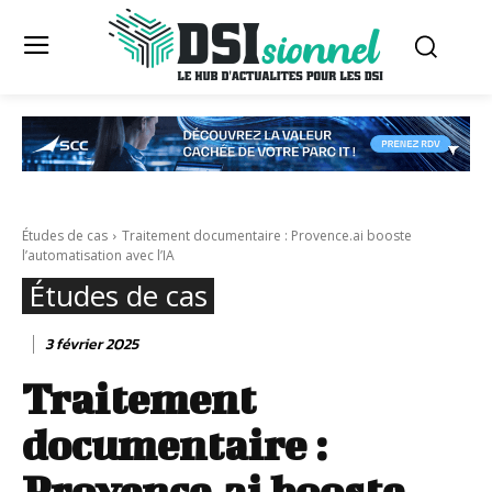
Études de cas
Traitement documentaire : Provence.ai booste
l’automatisation avec l’IA
Études de cas
3 février 2025
Traitement
documentaire :
Provence.ai booste