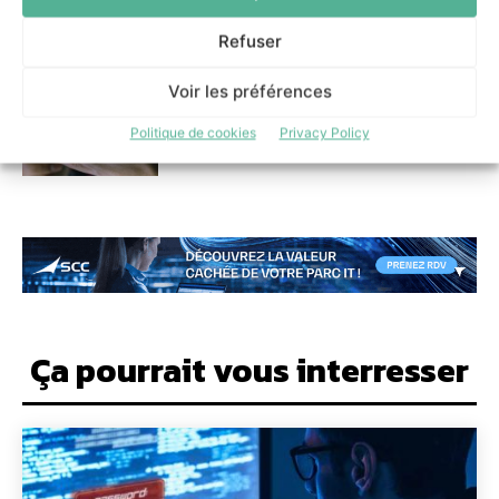
personnalisés et ses stocks en
temps réel avec OroCommerce
Refuser
10 juin 2026
Voir les préférences
Politique de cookies
Privacy Policy
Ça pourrait vous interresser