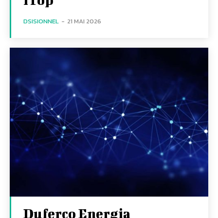
DSISIONNEL
-
21 MAI 2026
Duferco Energia