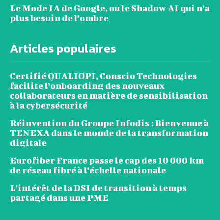
Le Mode IA de Google, ou le Shadow AI qui n’a
plus besoin de l’ombre
Articles populaires
Certifié QUALIOPI, Conscio Technologies
facilite l’onboarding des nouveaux
collaborateurs en matière de sensibilisation
à la cybersécurité
Réinvention du Groupe Infodis : Bienvenue à
TENEXA dans le monde de la transformation
digitale
Eurofiber France passe le cap des 10 000 km
de réseau fibré à l’échelle nationale
L’intérêt de la DSI de transition à temps
partagé dans une PME