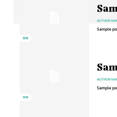
Samp
AUTHOR NA
Sample pos
DSI
Samp
AUTHOR NA
Sample pos
DSI