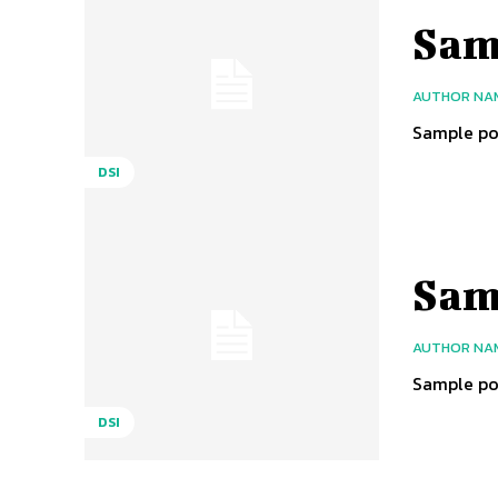
Samp
AUTHOR NA
Sample pos
DSI
Samp
AUTHOR NA
Sample pos
DSI