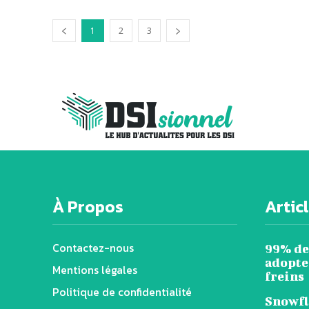
1
2
3
À Propos
Artic
Contactez-nous
99% de
adopten
Mentions légales
freins
Politique de confidentialité
Snowfl