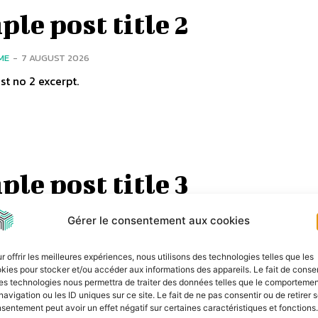
le post title 2
ME
-
7 AUGUST 2026
t no 2 excerpt.
le post title 3
ME
-
7 AUGUST 2026
Gérer le consentement aux cookies
t no 3 excerpt.
r offrir les meilleures expériences, nous utilisons des technologies telles que les
kies pour stocker et/ou accéder aux informations des appareils. Le fait de consen
es technologies nous permettra de traiter des données telles que le comporteme
navigation ou les ID uniques sur ce site. Le fait de ne pas consentir ou de retirer 
sentement peut avoir un effet négatif sur certaines caractéristiques et fonctions.