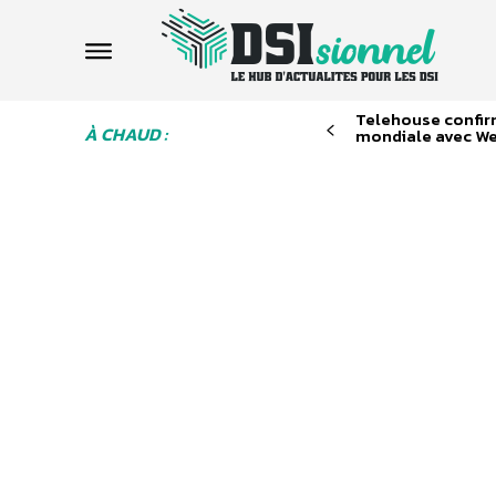
Telehouse confir
À CHAUD :
mondiale avec We