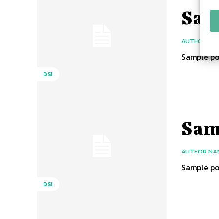
Samp
AUTHOR NA
Sample pos
DSI
Samp
AUTHOR NA
Sample pos
DSI