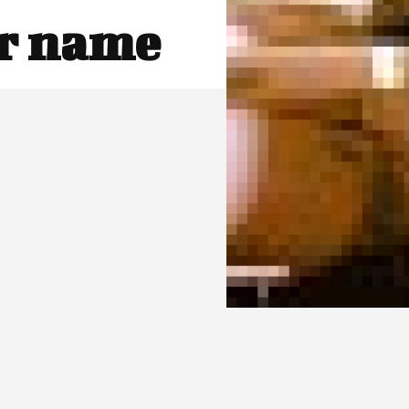
r name