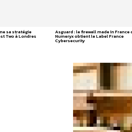
me sa stratégie
Asguard : le firewall made in France 
st Two à Londres
Numeryx obtient le Label France
Cybersecurity