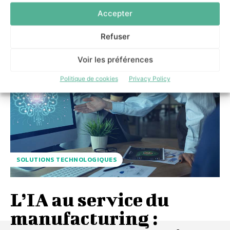
Accepter
Refuser
Voir les préférences
Politique de cookies
Privacy Policy
SOLUTIONS TECHNOLOGIQUES
L’IA au service du
manufacturing :