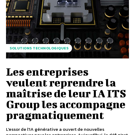
SOLUTIONS TECHNOLOGIQUES
Les entreprises
veulent reprendre la
maîtrise de leur IA ITS
Group les accompagne
pragmatiquement
L'essor de l'IA générative a ouvert de nouvelles
perspectives pour les entreprises. Aujourd'hui, le défi n'est