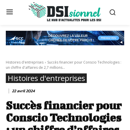
Histoires d'entreprises
Succès financier pour Conscio Technologies :
un chiffre d'affaires de 2,7 millions...
Histoires d'entreprises
22 avril 2024
Succès financier pour
Conscio Technologies
: un chiffre d’affaires