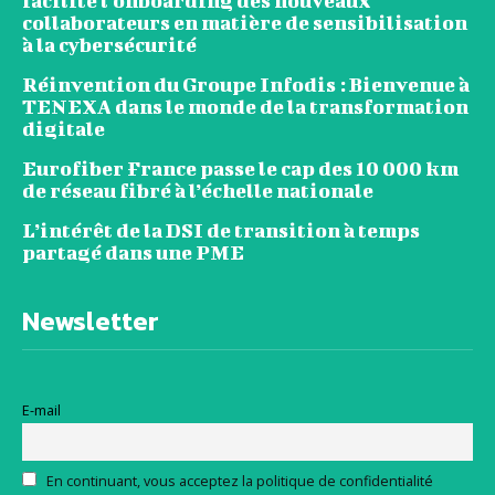
facilite l’onboarding des nouveaux
collaborateurs en matière de sensibilisation
à la cybersécurité
Réinvention du Groupe Infodis : Bienvenue à
TENEXA dans le monde de la transformation
digitale
Eurofiber France passe le cap des 10 000 km
de réseau fibré à l’échelle nationale
L’intérêt de la DSI de transition à temps
partagé dans une PME
Newsletter
E-mail
En continuant, vous acceptez la politique de confidentialité