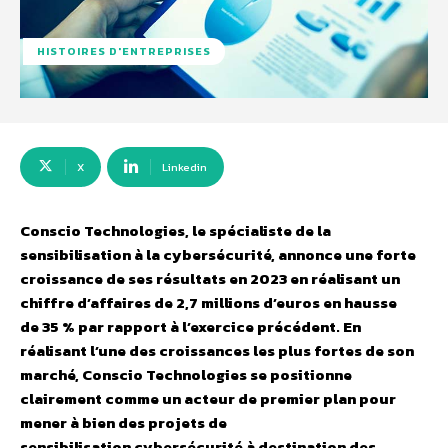
HISTOIRES D'ENTREPRISES
X
Linkedin
Conscio Technologies, le spécialiste de la
sensibilisation à la cybersécurité, annonce une forte
croissance de ses résultats en 2023 en réalisant un
chiffre d’affaires de 2,7 millions d’euros en hausse
de 35 % par rapport à l’exercice précédent. En
réalisant l’une des croissances les plus fortes de son
marché, Conscio Technologies se positionne
clairement comme un acteur de premier plan pour
mener à bien des projets de
sensibilisation cybersécurité à destination des