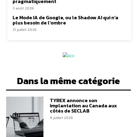
pragmatiquement
3 août 2026
Le Mode IA de Google, ou le Shadow AI qui n’a
plus besoin de l’ombre
31 juillet 2026
Dans la même catégorie
TYREX annonce son
implantation au Canada aux
côtés de SECLAB
9 juillet 2026