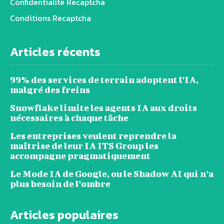
Confidentialité Recaptcha
Conditions Recaptcha
Articles récents
99% des services de terrain adoptent l’IA,
malgré des freins
Snowflake limite les agents IA aux droits
nécessaires à chaque tâche
Les entreprises veulent reprendre la
maîtrise de leur IA ITS Group les
accompagne pragmatiquement
Le Mode IA de Google, ou le Shadow AI qui n’a
plus besoin de l’ombre
Articles populaires