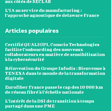
aux côtés de SECLAB
L’IA au service du manufacturing :
l’approche agnostique de delaware France
Articles populaires
Certifié QUALIOPI, Conscio Technologies
facilite l’onboarding des nouveaux
collaborateurs en matière de sensibilisation
à la cybersécurité
Réinvention du Groupe Infodis : Bienvenue à
TENEXA dans le monde de la transformation
digitale
Eurofiber France passe le cap des 10 000 km
de réseau fibré à l’échelle nationale
L’intérêt de la DSI de transition à temps
partagé dans une PME