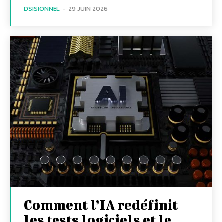
DSISIONNEL
-
29 JUIN 2026
Comment l’IA redéfinit
les tests logiciels et le