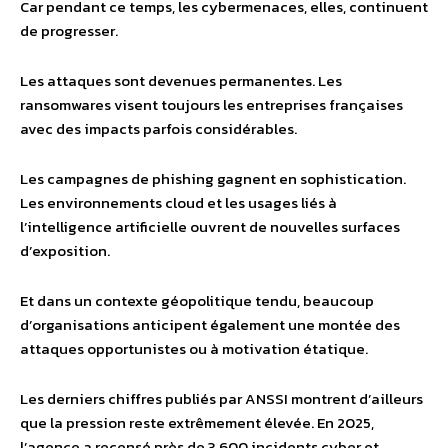
Car pendant ce temps, les cybermenaces, elles, continuent
de progresser.
Les attaques sont devenues permanentes. Les
ransomwares visent toujours les entreprises françaises
avec des impacts parfois considérables.
Les campagnes de phishing gagnent en sophistication.
Les environnements cloud et les usages liés à
l’intelligence artificielle ouvrent de nouvelles surfaces
d’exposition.
Et dans un contexte géopolitique tendu, beaucoup
d’organisations anticipent également une montée des
attaques opportunistes ou à motivation étatique.
Les derniers chiffres publiés par ANSSI montrent d’ailleurs
que la pression reste extrêmement élevée. En 2025,
l’agence a recensé près de 3 600 incidents cyber et