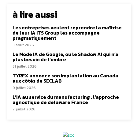
à lire aussi
Les entreprises veulent reprendre la maîtrise
de leur IA ITS Group les accompagne
pragmatiquement
3 août 2026
Le Mode IA de Google, ou le Shadow AI qui n’a
plus besoin de l’ombre
31 juillet 2026
TYREX annonce son implantation au Canada
aux côtés de SECLAB
9 juillet 2026
L’IA au service du manufacturing : l’approche
agnostique de delaware France
7 juillet 2026