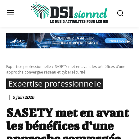
Expertise professionnelle
SASETY met en avant les bénéfices d’une
approche convergée réseau et cybersécurité
Expertise professionnelle
5 juin 2026
SASETY met en avant
les bénéfices d’une
approche convergée