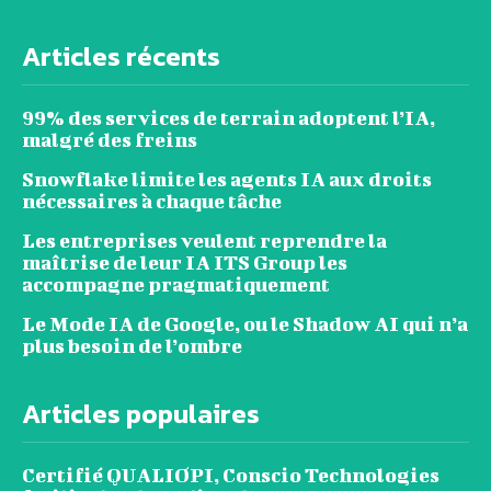
Articles récents
99% des services de terrain adoptent l’IA,
malgré des freins
Snowflake limite les agents IA aux droits
nécessaires à chaque tâche
Les entreprises veulent reprendre la
maîtrise de leur IA ITS Group les
accompagne pragmatiquement
Le Mode IA de Google, ou le Shadow AI qui n’a
plus besoin de l’ombre
Articles populaires
Certifié QUALIOPI, Conscio Technologies