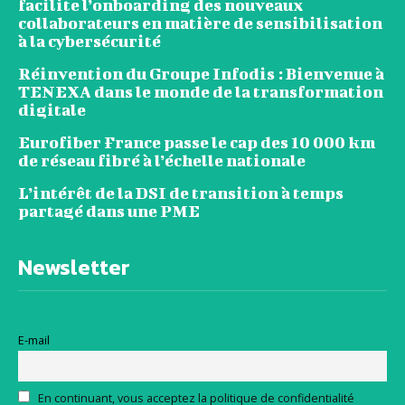
facilite l’onboarding des nouveaux
collaborateurs en matière de sensibilisation
à la cybersécurité
Réinvention du Groupe Infodis : Bienvenue à
TENEXA dans le monde de la transformation
digitale
Eurofiber France passe le cap des 10 000 km
de réseau fibré à l’échelle nationale
L’intérêt de la DSI de transition à temps
partagé dans une PME
Newsletter
E-mail
En continuant, vous acceptez la politique de confidentialité