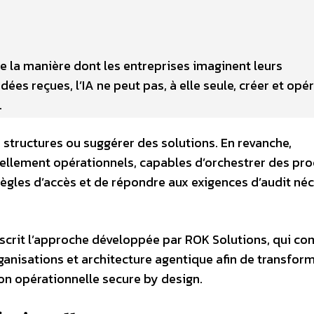
rme la manière dont les entreprises imaginent leurs
dées reçues, l’IA ne peut pas, à elle seule, créer et opé
.
 structures ou suggérer des solutions. En revanche,
ellement opérationnels, capables d’orchestrer des pro
 règles d’accès et de répondre aux exigences d’audit né
nscrit l’approche développée par ROK Solutions, qui c
ganisations et architecture agentique afin de transfor
on opérationnelle secure by design.