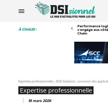
Performance logis
À CHAUD :
s’engage aux côt
Chain
Expertise professionnelle
ROK Solutions : concevoir des applicatio
Expertise professionnelle
18 mars 2026