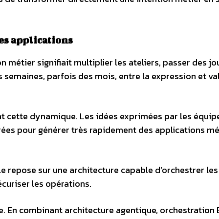
es applications
métier signifiait multiplier les ateliers, passer des j
s semaines, parfois des mois, entre la expression et va
ent cette dynamique. Les idées exprimées par les équip
rées pour générer très rapidement des applications mé
lle repose sur une architecture capable d’orchestrer les
écuriser les opérations.
ce. En combinant architecture agentique, orchestration