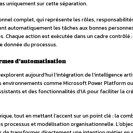
pas uniquement sur cette séparation.
nel complet, qui représente les rôles, responsabilité
buent automatiquement les tâches aux bonnes personnes
s. Chaque action est exécutée dans un cadre contrôlé :
ape donnée du processus.
rmes d’automatisation
plorent aujourd’hui l’intégration de l’intelligence artif
es environnements comme Microsoft Power Platform o
stants et des fonctionnalités d’IA pour faciliter la cr
que, tout en mettant l’accent sur un point clé : la com
des processus et modélisation organisationnelle. L’object
ais de transformer directement une intention métier en