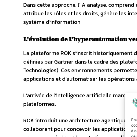
Dans cette approche, l’IA analyse, comprend 
attribue les rôles et les droits, génère les in
système d’information.
L’évolution de l’hyperautomation ver
La plateforme ROK s’inscrit historiquement da
définies par Gartner dans le cadre des plat
Technologies). Ces environnements permettent
applications et d’automatiser les opérations
L’arrivée de l’intelligence artificielle marque
plateformes.
ROK introduit une architecture agentique dans 
Pou
coo
collaborent pour concevoir les applications m
à c
de 