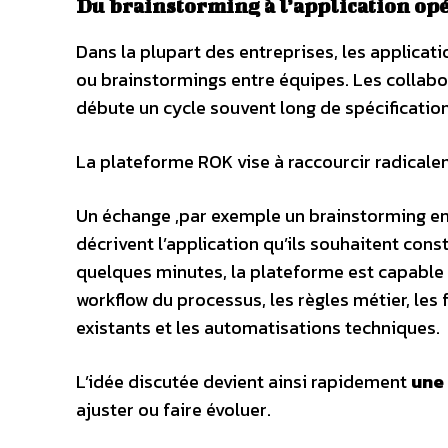
Du brainstorming à l’application op
Dans la plupart des entreprises, les applicati
ou brainstormings entre équipes. Les collabo
débute un cycle souvent long de spécificatio
La plateforme ROK vise à raccourcir radicale
Un échange ,par exemple un brainstorming enr
décrivent l’application qu’ils souhaitent constr
quelques minutes, la plateforme est capable 
workflow du processus, les règles métier, les
existants et les automatisations techniques.
L’idée discutée devient ainsi rapidement
une 
ajuster ou faire évoluer.