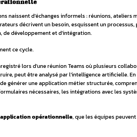
érationnelle
ons naissent d’échanges informels : réunions, ateliers 
rateurs décrivent un besoin, esquissent un processus, 
n, de développement et d’intégration.
ment ce cycle.
egistré lors d’une réunion Teams où plusieurs collabo
uire, peut être analysé par l’intelligence artificielle. En
de générer une application métier structurée, compren
 formulaires nécessaires, les intégrations avec les sys
application opérationnelle
, que les équipes peuvent