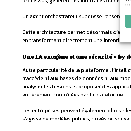
processus, génèrent les interfaces ou définiss
con
Un agent orchestrateur supervise l’ensemble a
Cette architecture permet désormais d’automa
en transformant directement une intention e
Une IA exogène et une sécurité « by d
Autre particularité de la plateforme : l’intell
n’accède ni aux bases de données ni aux modèl
analyser les besoins et proposer des applicat
entièrement contrôlées par la plateforme.
Les entreprises peuvent également choisir les 
s’agisse de modèles publics, privés ou souver