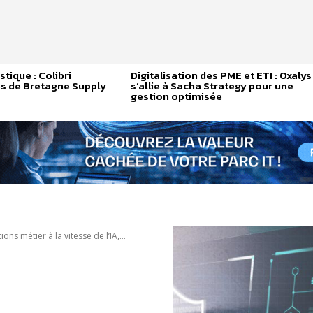
tique : Colibri
Digitalisation des PME et ETI : Oxalys
és de Bretagne Supply
s’allie à Sacha Strategy pour une
gestion optimisée
ns métier à la vitesse de l’IA,...