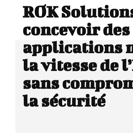
ROK Solutions
concevoir des
applications 
la vitesse de l
sans comprom
la sécurité