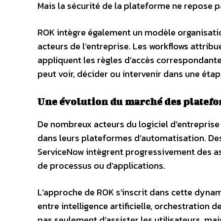
Mais la sécurité de la plateforme ne repose 
ROK intègre également un modèle organisation
acteurs de l’entreprise. Les workflows attri
appliquent les règles d’accès correspondante
peut voir, décider ou intervenir dans une ét
Une évolution du marché des platefo
De nombreux acteurs du logiciel d’entreprise ex
dans leurs plateformes d’automatisation. D
ServiceNow intègrent progressivement des assi
de processus ou d’applications.
L’approche de ROK s’inscrit dans cette dynami
entre intelligence artificielle, orchestration 
pas seulement d’assister les utilisateurs, m