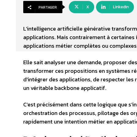
X
Linkedin
PARTAGER
L’intelligence artificielle générative transfo
applications. Mais contrairement à certaines i
applications métier complètes ou complexes
Elle sait analyser une demande, proposer des
transformer ces propositions en systèmes ré
d’intégrer des applications, de respecter les
un véritable backbone applicatif.
C’est précisément dans cette logique que s’i
orchestration des processus, pilotage des or
rapidement une intention métier en applicati