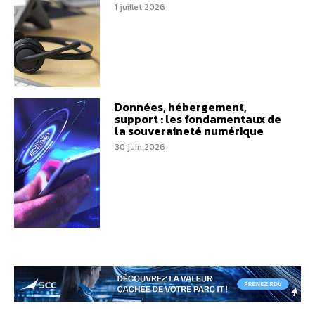
1 juillet 2026
Données, hébergement,
support : les fondamentaux de
la souveraineté numérique
30 juin 2026