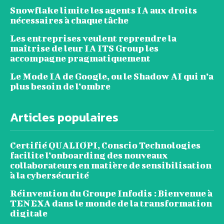
Snowflake limite les agents IA aux droits
nécessaires à chaque tâche
Les entreprises veulent reprendre la
maîtrise de leur IA ITS Group les
accompagne pragmatiquement
Le Mode IA de Google, ou le Shadow AI qui n’a
plus besoin de l’ombre
Articles populaires
Certifié QUALIOPI, Conscio Technologies
facilite l’onboarding des nouveaux
collaborateurs en matière de sensibilisation
à la cybersécurité
Réinvention du Groupe Infodis : Bienvenue à
TENEXA dans le monde de la transformation
digitale