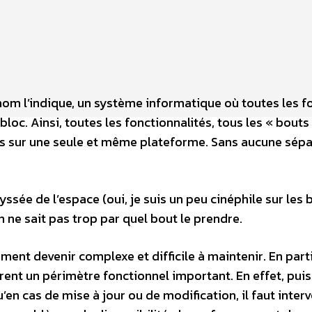
om l’indique, un système informatique où toutes les f
oc. Ainsi, toutes les fonctionnalités, tous les « bouts
es sur une seule et même plateforme. Sans aucune sépa
yssée de l’espace (oui, je suis un peu cinéphile sur les 
 ne sait pas trop par quel bout le prendre.
ent devenir complexe et difficile à maintenir. En parti
rent un périmètre fonctionnel important. En effet, pui
qu’en cas de mise à jour ou de modification, il faut interv