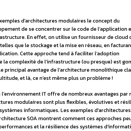
 exemples d’architectures modulaires le concept du
loppement de se concentrer sur le code de l’application 
astructure. En effet, on utilise un fournisseur de cloud 
telles que le stockage et la mise en réseau, en facturan
ication. Cette approche tend à faciliter l’adoption
e la complexité de l’infrastructure (ou presque) est 
à le principal avantage de l’architecture monolithique cl
ltitude, et là, ce n’est même plus un problème !
s l’environnement IT offre de nombreux avantages par 
ures modulaires sont plus flexibles, évolutives et résil
 systèmes informatiques. Les exemples d’architectures
l’architecture SOA montrent comment ces approches pe
 performances et la résilience des systèmes d’informat