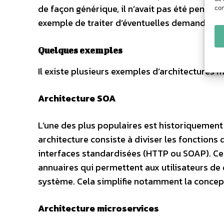
de façon générique, il n’avait pas été pensé 
con
exemple de traiter d’éventuelles demandes f
Quelques exemples
Il existe plusieurs exemples d’architectures 
Architecture SOA
L’une des plus populaires est historiquement 
architecture consiste à diviser les fonctions d
interfaces standardisées (HTTP ou SOAP). Ces 
annuaires qui permettent aux utilisateurs de d
système. Cela simplifie notamment la concept
Architecture microservices