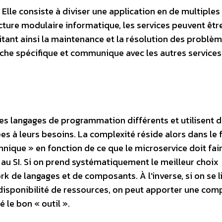
 Elle consiste à diviser une application en de multiples
ture modulaire informatique, les services peuvent êtr
litant ainsi la maintenance et la résolution des problèm
âche spécifique et communique avec les autres services
es langages de programmation différents et utilisent 
 à leurs besoins. La complexité réside alors dans le f
hnique » en fonction de ce que le microservice doit fair
au SI. Si on prend systématiquement le meilleur choix
k de langages et de composants. À l’inverse, si on se l
disponibilité de ressources, on peut apporter une comp
é le bon « outil ».