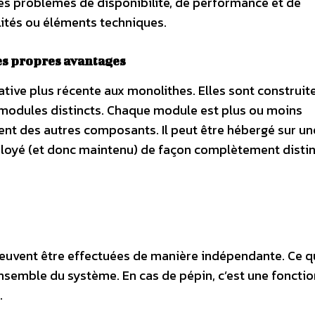
 des problèmes de disponibilité, de performance et de
lités ou éléments techniques.
es propres avantages
tive plus récente aux monolithes. Elles sont construit
 modules distincts. Chaque module est plus ou moins
t des autres composants. Il peut être hébergé sur un
éployé (et donc maintenu) de façon complètement distin
peuvent être effectuées de manière indépendante. Ce q
’ensemble du système. En cas de pépin, c’est une fonctio
.