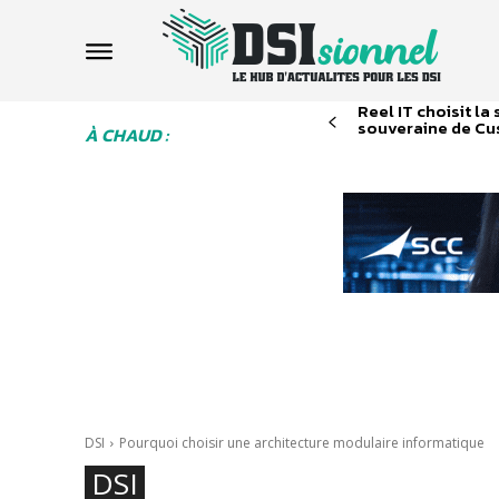
Reel IT choisit la
souveraine de Cus
À CHAUD :
DSI
Pourquoi choisir une architecture modulaire informatique
DSI