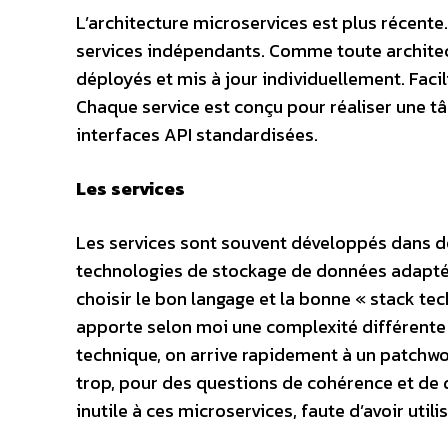
L’architecture microservices est plus récente.
services indépendants. Comme toute architec
déployés et mis à jour individuellement. Faci
Chaque service est conçu pour réaliser une t
interfaces API standardisées.
Les services
Les services sont souvent développés dans d
technologies de stockage de données adaptées
choisir le bon langage et la bonne « stack tec
apporte selon moi une complexité différente 
technique, on arrive rapidement à un patchwor
trop, pour des questions de cohérence et de 
inutile à ces microservices, faute d’avoir utilis