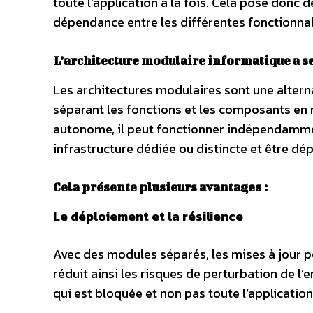
toute l’application à la fois. Cela pose donc
dépendance entre les différentes fonctionna
L’architecture modulaire informatique a s
Les architectures modulaires sont une alterna
séparant les fonctions et les composants en
autonome, il peut fonctionner indépendammen
infrastructure dédiée ou distincte et être d
Cela présente plusieurs avantages :
Le déploiement et la résilience
Avec des modules séparés, les mises à jour 
réduit ainsi les risques de perturbation de l
qui est bloquée et non pas toute l’application