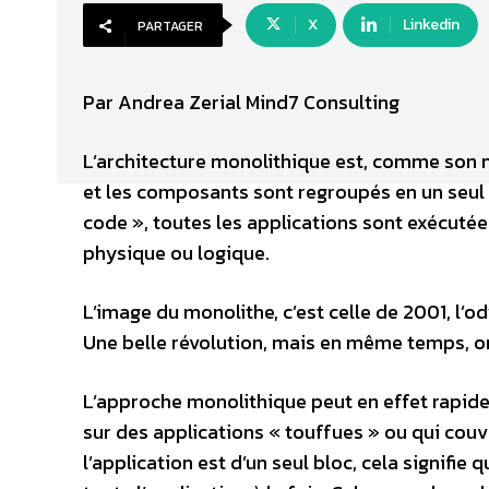
X
Linkedin
PARTAGER
Par Andrea Zerial Mind7 Consulting
L’architecture monolithique est, comme son n
et les composants sont regroupés en un seul bl
code », toutes les applications sont exécuté
physique ou logique.
L’image du monolithe, c’est celle de 2001, l’od
Une belle révolution, mais en même temps, on
L’approche monolithique peut en effet rapidem
sur des applications « touffues » ou qui couv
l’application est d’un seul bloc, cela signifie 