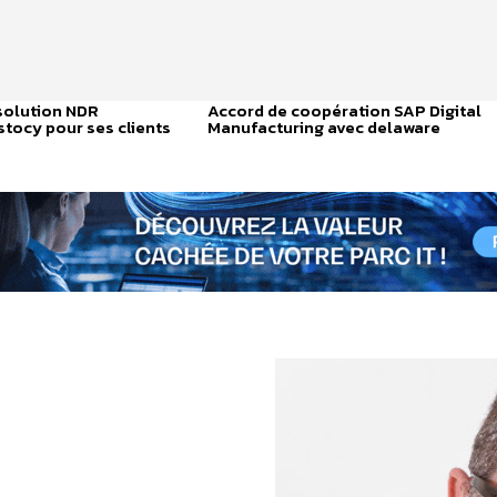
 solution NDR
Accord de coopération SAP Digital
tocy pour ses clients
Manufacturing avec delaware