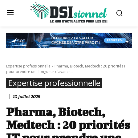
Expertise professionnelle
Pharma, Biotech, Medtech : 20 priorités IT
pour prendre une longueur d’avance...
Expertise professionnelle
10 juillet 2025
Pharma, Biotech,
Medtech : 20 priorités
IT pour prendre une