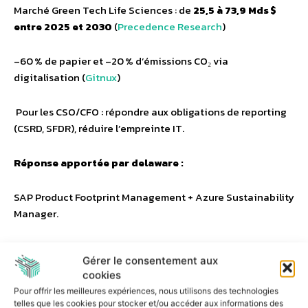
Marché Green Tech Life Sciences : de
25,5 à 73,9 Mds $
entre 2025 et 2030
(
Precedence Research
)
–60 % de papier et –20 % d’émissions CO₂ via
digitalisation (
Gitnux
)
Pour les CSO/CFO : répondre aux obligations de reporting
(CSRD, SFDR), réduire l’empreinte IT.
Réponse apportée par delaware :
SAP Product Footprint Management + Azure Sustainability
Manager.
12 à 20. Autres tendances
Gérer le consentement aux
cookies
structurantes
Pour offrir les meilleures expériences, nous utilisons des technologies
telles que les cookies pour stocker et/ou accéder aux informations des