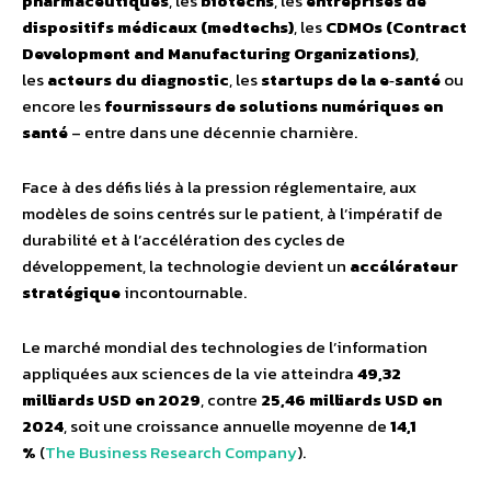
pharmaceutiques
, les
biotechs
, les
entreprises de
dispositifs médicaux (medtechs)
, les
CDMOs (Contract
Development and Manufacturing Organizations)
,
les
acteurs du diagnostic
, les
startups de la e‑santé
ou
encore les
fournisseurs de solutions numériques en
santé
– entre dans une décennie charnière.
Face à des défis liés à la pression réglementaire, aux
modèles de soins centrés sur le patient, à l’impératif de
durabilité et à l’accélération des cycles de
développement, la technologie devient un
accélérateur
stratégique
incontournable.
Le marché mondial des technologies de l’information
appliquées aux sciences de la vie atteindra
49,32
milliards USD en 2029
, contre
25,46 milliards USD en
2024
, soit une croissance annuelle moyenne de
14,1
%
(
The Business Research Company
).