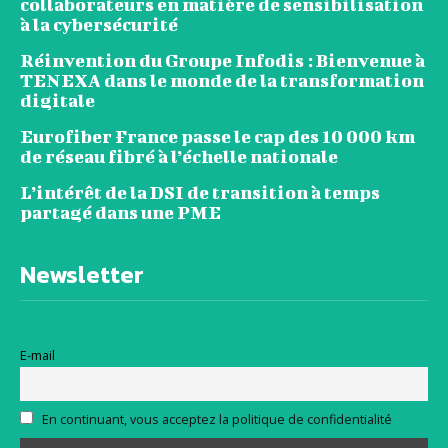
collaborateurs en matière de sensibilisation
à la cybersécurité
Réinvention du Groupe Infodis : Bienvenue à
TENEXA dans le monde de la transformation
digitale
Eurofiber France passe le cap des 10 000 km
de réseau fibré à l’échelle nationale
L’intérêt de la DSI de transition à temps
partagé dans une PME
Newsletter
E-mail
En continuant, vous acceptez la politique de confidentialité