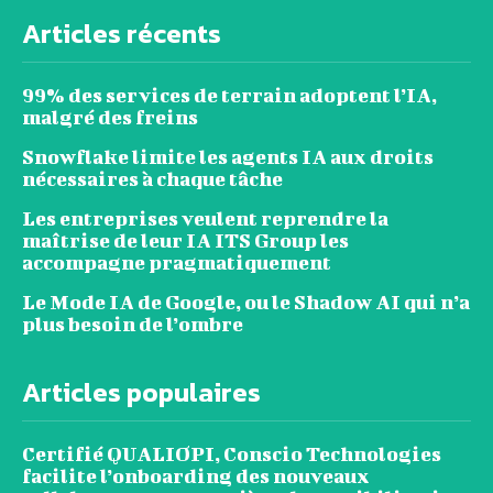
Articles récents
99% des services de terrain adoptent l’IA,
malgré des freins
Snowflake limite les agents IA aux droits
nécessaires à chaque tâche
Les entreprises veulent reprendre la
maîtrise de leur IA ITS Group les
accompagne pragmatiquement
Le Mode IA de Google, ou le Shadow AI qui n’a
plus besoin de l’ombre
Articles populaires
Certifié QUALIOPI, Conscio Technologies
facilite l’onboarding des nouveaux