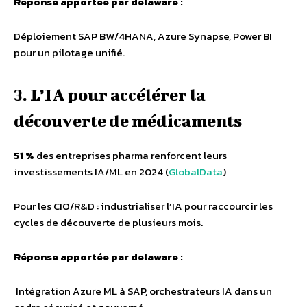
Réponse apportée par delaware :
Déploiement SAP BW/4HANA, Azure Synapse, Power BI
pour un pilotage unifié.
3. L’IA pour accélérer la
découverte de médicaments
51 %
des entreprises pharma renforcent leurs
investissements IA/ML en 2024 (
GlobalData
)
Pour les CIO/R&D : industrialiser l’IA pour raccourcir les
cycles de découverte de plusieurs mois.
Réponse apportée par delaware :
Intégration Azure ML à SAP, orchestrateurs IA dans un