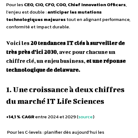
Pour les
CEO, CIO, CFO, COO, Chief Innovation Officers
,
l’enjeu est double :
anticiper les mutations
technologiques majeures
tout en alignant performance,
conformité et impact durable.
Voici les
20 tendances IT clés à surveiller de
très près d’ici 2030
, avec pour chacune un
chiffre clé, un enjeu business,
et une réponse
technologique de delaware.
1. Une croissance à deux chiffres
du marché IT Life Sciences
+14,1 % CAGR
entre 2024 et 2029 (
source
)
Pour les C‑levels : planifier dès aujourd’hui les