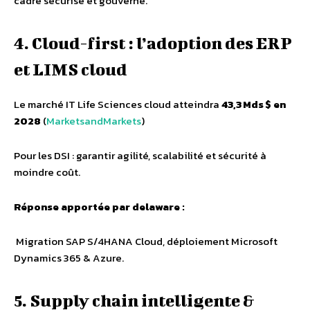
cadre sécurisé et gouverné.
4. Cloud-first : l’adoption des ERP
et LIMS cloud
Le marché IT Life Sciences cloud atteindra
43,3 Mds $ en
2028
(
MarketsandMarkets
)
Pour les DSI : garantir agilité, scalabilité et sécurité à
moindre coût.
Réponse apportée par delaware :
Migration SAP S/4HANA Cloud, déploiement Microsoft
Dynamics 365 & Azure.
5. Supply chain intelligente &