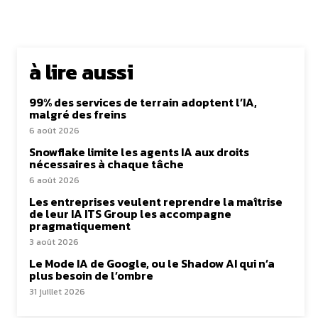
à lire aussi
99% des services de terrain adoptent l’IA,
malgré des freins
6 août 2026
Snowflake limite les agents IA aux droits
nécessaires à chaque tâche
6 août 2026
Les entreprises veulent reprendre la maîtrise
de leur IA ITS Group les accompagne
pragmatiquement
3 août 2026
Le Mode IA de Google, ou le Shadow AI qui n’a
plus besoin de l’ombre
31 juillet 2026