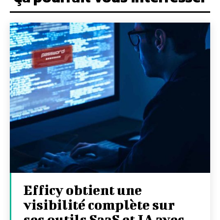
Efficy obtient une
visibilité complète sur
ses outils SaaS et IA avec