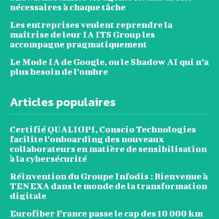
nécessaires à chaque tâche
Les entreprises veulent reprendre la
maîtrise de leur IA ITS Group les
accompagne pragmatiquement
Le Mode IA de Google, ou le Shadow AI qui n’a
plus besoin de l’ombre
Articles populaires
Certifié QUALIOPI, Conscio Technologies
facilite l’onboarding des nouveaux
collaborateurs en matière de sensibilisation
à la cybersécurité
Réinvention du Groupe Infodis : Bienvenue à
TENEXA dans le monde de la transformation
digitale
Eurofiber France passe le cap des 10 000 km