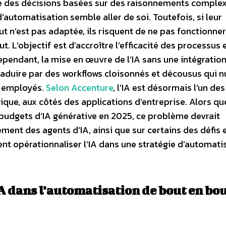
e des décisions basées sur des raisonnements comple
d’automatisation semble aller de soi. Toutefois, si leur
t n’est pas adaptée, ils risquent de ne pas fonctionner
t. L’objectif est d’accroître l’efficacité des processus
ependant, la mise en œuvre de l’IA sans une intégratio
traduire par des workflows cloisonnés et décousus qui n
es employés.
Selon Accenture
, l’IA est désormais l’un des
ique, aux côtés des applications d’entreprise. Alors qu
budgets d’IA générative en 2025, ce problème devrait
ment des agents d’IA, ainsi que sur certains des défis 
nt opérationnaliser l’IA dans une stratégie d’automati
 dans l’automatisation de bout en bo