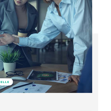
NELLE