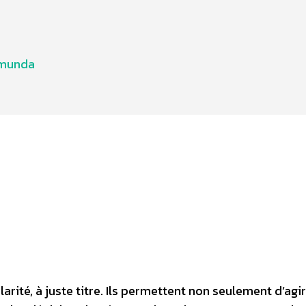
munda
rité, à juste titre. Ils permettent non seulement d’agi