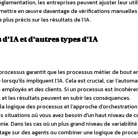
glementation, les entreprises peuvent ajuster leur util
ou mettre en œuvre davantage de vérifications manuelle
plus précis sur les résultats de l’IA.
d’IA et d’autres types d’IA
processus garantit que les processus métier de bout e
rsqu’ils impliquent l’IA. Cela est crucial, car l’automa
 employés et des clients. Si un processus est incohére
nts et les résultats peuvent en subir les conséquences.
la logique des processus et l’approche d’orchestration
es situations où vous avez besoin d’un haut niveau de c
inie. Dans les cas où un plus grand niveau de variabilité
tage sur des agents ou combiner une logique de proce