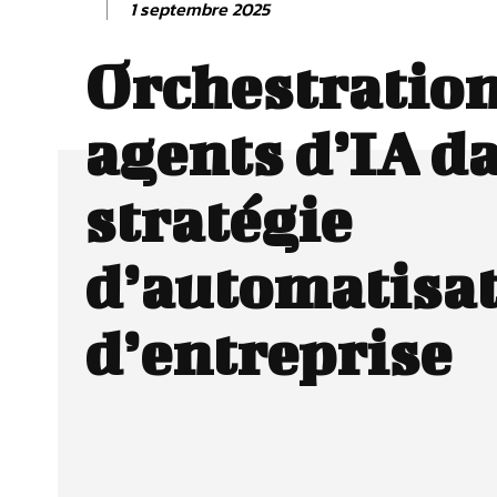
1 septembre 2025
Orchestration
agents d’IA d
stratégie
d’automatisa
d’entreprise