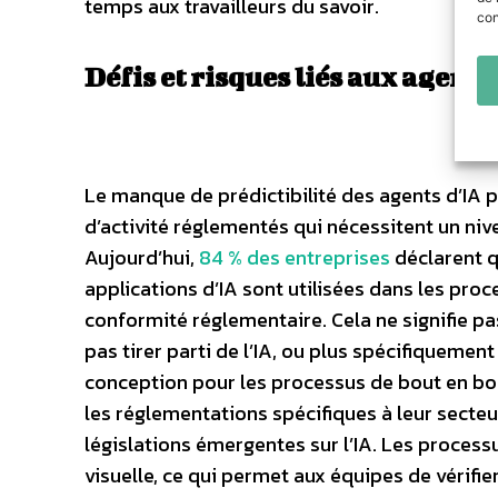
temps aux travailleurs du savoir.
con
Défis et risques liés aux agents
Le manque de prédictibilité des agents d’IA p
d’activité réglementés qui nécessitent un niv
Aujourd’hui,
84 % des entreprises
déclarent q
applications d’IA sont utilisées dans les pro
conformité réglementaire. Cela ne signifie p
pas tirer parti de l’IA, ou plus spécifiquemen
conception pour les processus de bout en bou
les réglementations spécifiques à leur secteur
législations émergentes sur l’IA. Les process
visuelle, ce qui permet aux équipes de vérifie