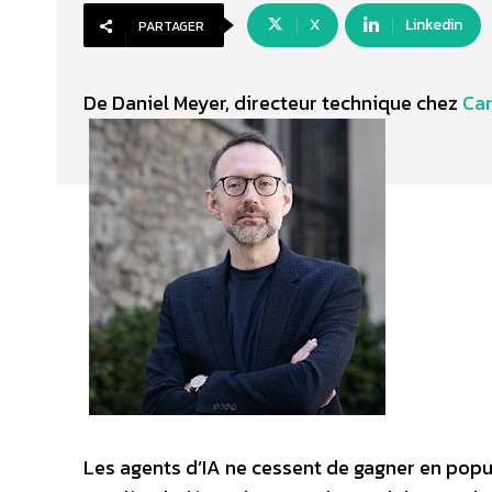
X
Linkedin
PARTAGER
De Daniel Meyer, directeur technique chez
Ca
Les agents d’IA ne cessent de gagner en popula