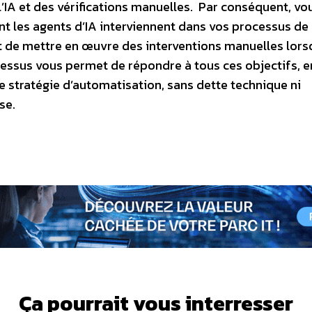
’IA et des vérifications manuelles. Par conséquent, vo
t les agents d’IA interviennent dans vos processus de
 et de mettre en œuvre des interventions manuelles lor
cessus vous permet de répondre à tous ces objectifs, e
e stratégie d’automatisation, sans dette technique ni
se.
Ça pourrait vous interresser