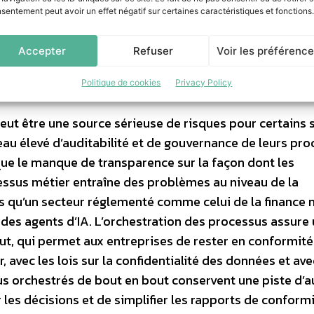
sentement peut avoir un effet négatif sur certaines caractéristiques et fonctions.
 d’IA
Accepter
Refuser
Voir les préférenc
Politique de cookies
Privacy Policy
eut être une source sérieuse de risques pour certains 
eau élevé d’auditabilité et de gouvernance de leurs pro
ue le manque de transparence sur la façon dont les
cessus métier entraîne des problèmes au niveau de la
as qu’un secteur réglementé comme celui de la finance 
t des agents d’IA. L’orchestration des processus assure
t, qui permet aux entreprises de rester en conformité
, avec les lois sur la confidentialité des données et ave
us orchestrés de bout en bout conservent une piste d’a
r les décisions et de simplifier les rapports de conform