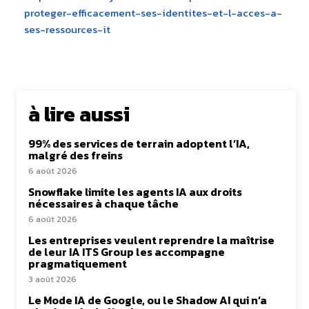
proteger-
efficacement-ses-identites-et-
l-acces-a-
ses-ressources-it
à lire aussi
99% des services de terrain adoptent l’IA,
malgré des freins
6 août 2026
Snowflake limite les agents IA aux droits
nécessaires à chaque tâche
6 août 2026
Les entreprises veulent reprendre la maîtrise
de leur IA ITS Group les accompagne
pragmatiquement
3 août 2026
Le Mode IA de Google, ou le Shadow AI qui n’a