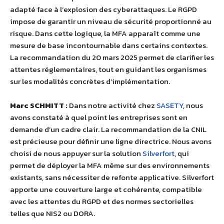
adapté face à l’explosion des cyberattaques. Le RGPD
impose de garantir un niveau de sécurité proportionné au
risque. Dans cette logique, la MFA apparaît comme une
mesure de base incontournable dans certains contextes.
La recommandation du 20 mars 2025 permet de clarifier les
attentes réglementaires, tout en guidant les organismes
sur les modalités concrètes d’implémentation.
Marc SCHMITT :
Dans notre activité chez
SASETY
, nous
avons constaté à quel point les entreprises sont en
demande d’un cadre clair. La recommandation de la CNIL
est précieuse pour définir une ligne directrice. Nous avons
choisi de nous appuyer sur la solution
Silverfort
, qui
permet de déployer la MFA même sur des environnements
existants, sans nécessiter de refonte applicative. Silverfort
apporte une couverture large et cohérente, compatible
avec les attentes du RGPD et des normes sectorielles
telles que NIS2 ou DORA.