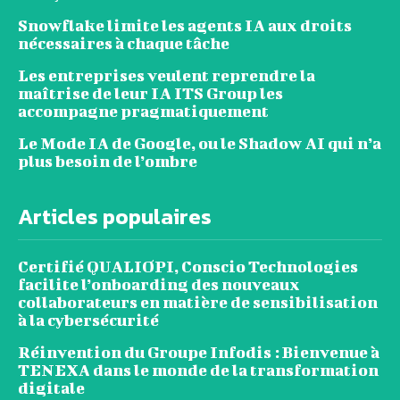
Snowflake limite les agents IA aux droits
nécessaires à chaque tâche
Les entreprises veulent reprendre la
maîtrise de leur IA ITS Group les
accompagne pragmatiquement
Le Mode IA de Google, ou le Shadow AI qui n’a
plus besoin de l’ombre
Articles populaires
Certifié QUALIOPI, Conscio Technologies
facilite l’onboarding des nouveaux
collaborateurs en matière de sensibilisation
à la cybersécurité
Réinvention du Groupe Infodis : Bienvenue à
TENEXA dans le monde de la transformation
digitale