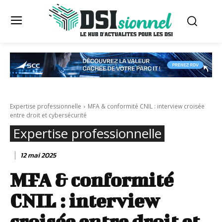
Expertise professionnelle
MFA & conformité CNIL : interview croisée
entre droit et cybersécurité
Expertise professionnelle
12 mai 2025
MFA & conformité
CNIL : interview
croisée entre droit et