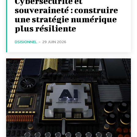
Cybersécurité et
souveraineté : construire
une stratégie numérique
plus résiliente
DSISIONNEL
-
29 JUIN 2026