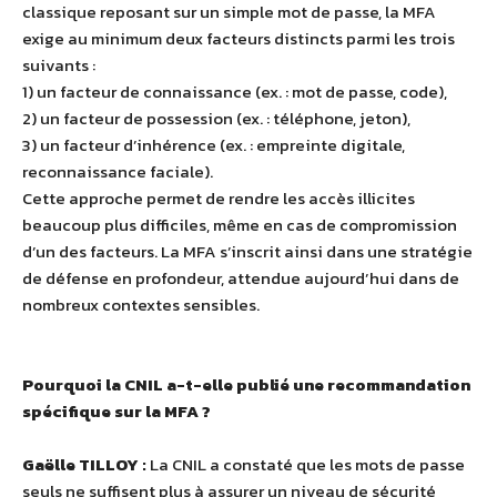
classique reposant sur un simple mot de passe, la MFA
exige au minimum deux facteurs distincts parmi les trois
suivants :
1) un facteur de connaissance (ex. : mot de passe, code),
2) un facteur de possession (ex. : téléphone, jeton),
3) un facteur d’inhérence (ex. : empreinte digitale,
reconnaissance faciale).
Cette approche permet de rendre les accès illicites
beaucoup plus difficiles, même en cas de compromission
d’un des facteurs. La MFA s’inscrit ainsi dans une stratégie
de défense en profondeur, attendue aujourd’hui dans de
nombreux contextes sensibles.
Pourquoi la CNIL a-t-elle publié une recommandation
spécifique sur la MFA ?
Gaëlle TILLOY :
La CNIL a constaté que les mots de passe
seuls ne suffisent plus à assurer un niveau de sécurité