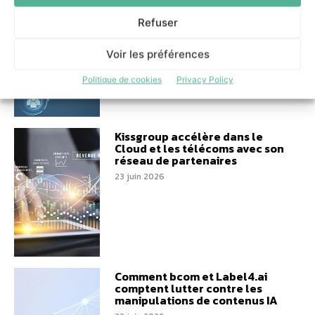
Numeryx valorise son
excellence opérationnelle
Refuser
26 juin 2026
Voir les préférences
Politique de cookies
Privacy Policy
Kissgroup accélère dans le
Cloud et les télécoms avec son
réseau de partenaires
23 juin 2026
Comment bcom et Label4.ai
comptent lutter contre les
manipulations de contenus IA