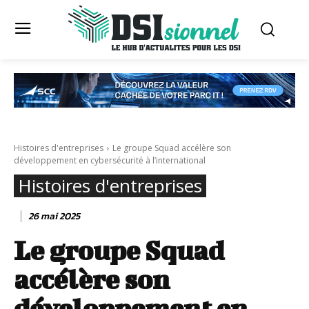
Histoires d'entreprises
Le groupe Squad accélère son
développement en cybersécurité à l’international
Histoires d'entreprises
26 mai 2025
Le groupe Squad
accélère son
développement en