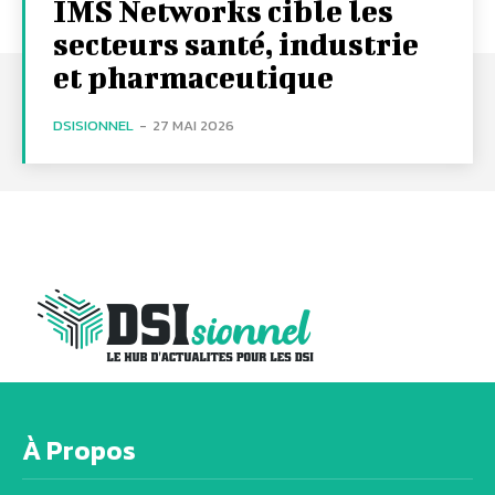
IMS Networks cible les
secteurs santé, industrie
et pharmaceutique
DSISIONNEL
-
27 MAI 2026
À Propos