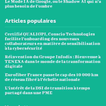
Le Mode IA de Google, ou le Shadow AI qui n’a
plus besoin de l’ombre
Articles populaires
Certifié QUALIOPI, Conscio Technologies
facilite l’onboarding des nouveaux
collaborateurs en matière de sensibilisation
à la cybersécurité
Réinvention du Groupe Infodis : Bienvenue à
TENEXA dans le monde de la transformation
digitale
Eurofiber France passe le cap des 10 000 km
de réseau fibré à l’échelle nationale
L’intérêt de la DSI de transition à temps
partagé dans une PME