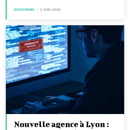
DSISIONNEL
-
2 JUIN 2026
Nouvelle agence à Lyon :