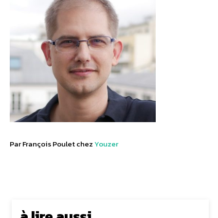
Par François Poulet chez
Youzer
à lire aussi