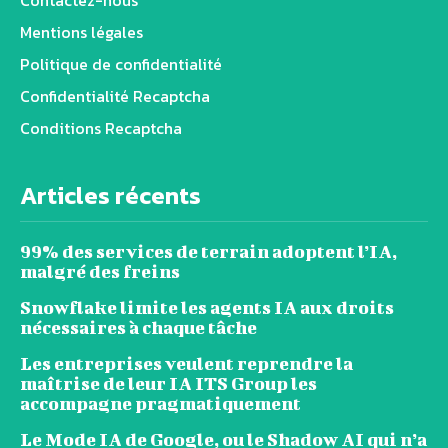
Mentions légales
Politique de confidentialité
Confidentialité Recaptcha
Conditions Recaptcha
Articles récents
99% des services de terrain adoptent l’IA,
malgré des freins
Snowflake limite les agents IA aux droits
nécessaires à chaque tâche
Les entreprises veulent reprendre la
maîtrise de leur IA ITS Group les
accompagne pragmatiquement
Le Mode IA de Google, ou le Shadow AI qui n’a