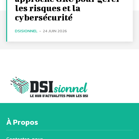
les risques et la
cybersécurité
DSISIONNEL
-
24 JUIN 2026
À Propos
Contactez-nous