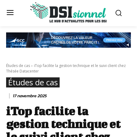
Études de cas
iTop facilite la gestion technique et le suivi client chez
Thésée Datacenter
Études de cas
17 novembre 2025
iTop facilite la
gestion technique et
le suivi client chez