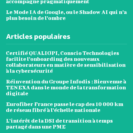
accompagne pragmatiquement
Le Mode IA de Google, ou le Shadow AI qui n’a
plus besoin de l’ombre
Articles populaires
Certifié QUALIOPI, Conscio Technologies
facilite l’onboarding des nouveaux
collaborateurs en matière de sensibilisation
à la cybersécurité
Réinvention du Groupe Infodis : Bienvenue à
TENEXA dans le monde de la transformation
digitale
Eurofiber France passe le cap des 10 000 km
de réseau fibré à l’échelle nationale
L’intérêt de la DSI de transition à temps
partagé dans une PME