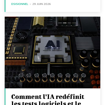
DSISIONNEL
-
29 JUIN 2026
Comment l’IA redéfinit
les tests logiciels et le