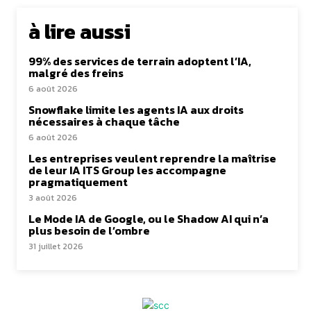
à lire aussi
99% des services de terrain adoptent l’IA,
malgré des freins
6 août 2026
Snowflake limite les agents IA aux droits
nécessaires à chaque tâche
6 août 2026
Les entreprises veulent reprendre la maîtrise
de leur IA ITS Group les accompagne
pragmatiquement
3 août 2026
Le Mode IA de Google, ou le Shadow AI qui n’a
plus besoin de l’ombre
31 juillet 2026