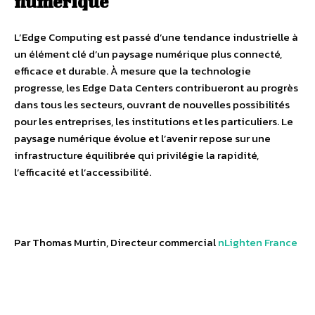
numérique
L’Edge Computing est passé d’une tendance industrielle à
un élément clé d’un paysage numérique plus connecté,
efficace et durable. À mesure que la technologie
progresse, les Edge Data Centers contribueront au progrès
dans tous les secteurs, ouvrant de nouvelles possibilités
pour les entreprises, les institutions et les particuliers. Le
paysage numérique évolue et l’avenir repose sur une
infrastructure équilibrée qui privilégie la rapidité,
l’efficacité et l’accessibilité.
Par Thomas Murtin, Directeur commercial
nLighten France