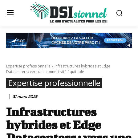
Expertise professionnelle
Infrastructures hybrides et Edge
Datacenters : vers une connectivité équitable
Expertise professionnelle
31 mars 2025
Infrastructures
hybrides et Edge
Datacenters : vers une