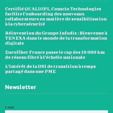
Certifié QUALIOPI, Conscio Technologies
facilite l’onboarding des nouveaux
collaborateurs en matière de sensibilisation
à la cybersécurité
Réinvention du Groupe Infodis : Bienvenue à
TENEXA dans le monde de la transformation
digitale
Eurofiber France passe le cap des 10 000 km
de réseau fibré à l’échelle nationale
L’intérêt de la DSI de transition à temps
partagé dans une PME
Newsletter
E-mail