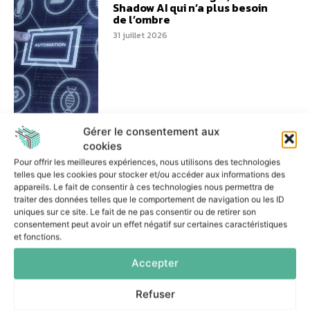
Shadow AI qui n’a plus besoin
de l’ombre
31 juillet 2026
Gérer le consentement aux
Réussir un projet d’IA
agentique : les trois décisions
cookies
essentielles
Pour offrir les meilleures expériences, nous utilisons des technologies
7 juillet 2026
telles que les cookies pour stocker et/ou accéder aux informations des
appareils. Le fait de consentir à ces technologies nous permettra de
traiter des données telles que le comportement de navigation ou les ID
uniques sur ce site. Le fait de ne pas consentir ou de retirer son
consentement peut avoir un effet négatif sur certaines caractéristiques
et fonctions.
Accepter
Comment les banques
peuvent-elles encadrer le
Shadow AI ?
Refuser