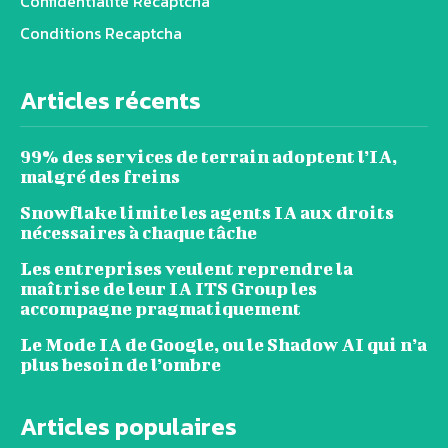
Confidentialité Recaptcha
Conditions Recaptcha
Articles récents
99% des services de terrain adoptent l’IA,
malgré des freins
Snowflake limite les agents IA aux droits
nécessaires à chaque tâche
Les entreprises veulent reprendre la
maîtrise de leur IA ITS Group les
accompagne pragmatiquement
Le Mode IA de Google, ou le Shadow AI qui n’a
plus besoin de l’ombre
Articles populaires