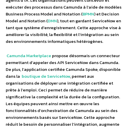
agents d’IA. Les organisations peuvent concevoir et
exécuter des processus dans Camunda à l’aide de modèles
Business Process Model and Notation (
BPMN
) et Decision
Model and Notation (
DMN
), tout en gardant ServiceNow en
tant que système d’enregistrement. Cette approche vise à
améliorer la visibilité, la flexibilité et l’intégration au sein
des environnements informatiques hétérogènes.
Camunda Marketplace
propose désormais un connecteur
permettant d’appeler des API ServiceNow dans Camunda.
De plus, l’application certifiée Camunda Spoke, disponible
dans la
boutique de ServiceNow
, permet aux
organisations de déployer une intégration certifiée et
prête à l’emploi. Ceci permet de réduire de manière
significative la complexité et la durée de la configuration.
Les équipes peuvent ainsi mettre en œuvre les
fonctionnalités d’orchestration de Camunda au sein des
environnements basés sur ServiceNow. Cette approche
réduit le besoin de personnaliser l’intégration, augmente