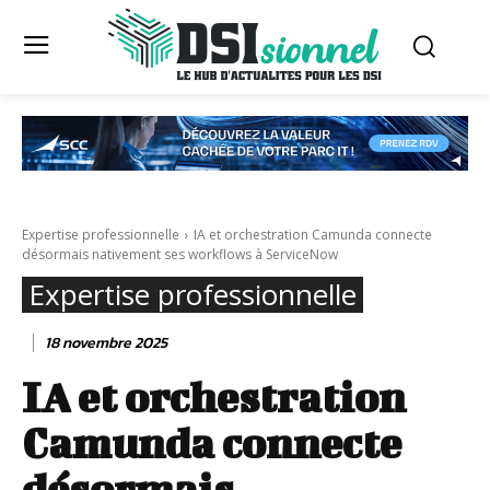
Expertise professionnelle
IA et orchestration Camunda connecte
désormais nativement ses workflows à ServiceNow
Expertise professionnelle
18 novembre 2025
IA et orchestration
Camunda connecte
désormais