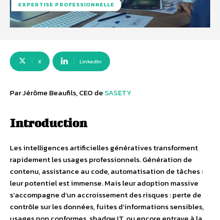
EXPERTISE PROFESSIONNELLE
X
Linkedin
Par Jérôme Beaufils, CEO de
SASETY
Introduction
Les intelligences artificielles génératives transforment
rapidement les usages professionnels. Génération de
contenu, assistance au code, automatisation de tâches :
leur potentiel est immense. Mais leur adoption massive
s’accompagne d’un accroissement des risques : perte de
contrôle sur les données, fuites d’informations sensibles,
usages non conformes, shadow IT, ou encore entrave à la