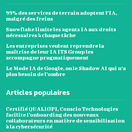
99% des services de terrain adoptent l’IA,
malgré des freins
Snowflake limite les agents IA aux droits
nécessaires à chaque tâche
Les entreprises veulent reprendre la
maîtrise de leur IA ITS Group les
accompagne pragmatiquement
Le Mode IA de Google, ou le Shadow AI qui n’a
plus besoin de l’ombre
Articles populaires
Certifié QUALIOPI, Conscio Technologies
facilite l’onboarding des nouveaux
collaborateurs en matière de sensibilisation
à la cybersécurité