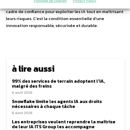
Politique de cookies
Privacy Policy
l’accompagnement de SASETY offre aux organisations un
cadre de confiance pour exploiter les IA tout en maîtrisant
leurs risques. C’est la condition essentielle d’une
innovation responsable, sécurisée et durable.
à lire aussi
99% des services de terrain adoptent l’IA,
malgré des freins
6 août 2026
Snowflake limite les agents IA aux droits
nécessaires à chaque tâche
6 août 2026
Les entreprises veulent reprendre la maîtrise
de leur IA ITS Group les accompagne