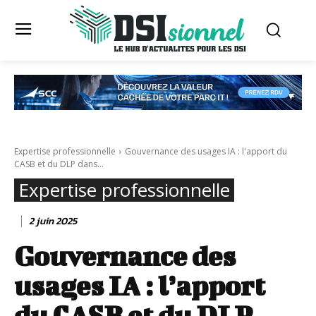
Expertise professionnelle
Gouvernance des usages IA : l'apport du
CASB et du DLP dans...
Expertise professionnelle
2 juin 2025
Gouvernance des
usages IA : l’apport
du CASB et du DLP