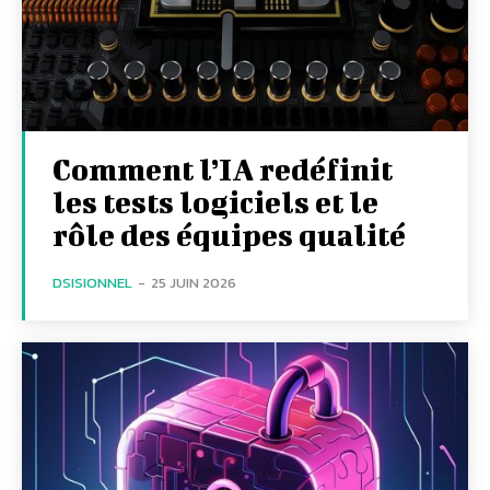
Comment l’IA redéfinit
les tests logiciels et le
rôle des équipes qualité
DSISIONNEL
-
25 JUIN 2026